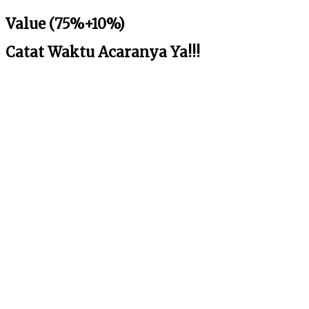
Value (75%+10%)
Catat Waktu Acaranya Ya!!!