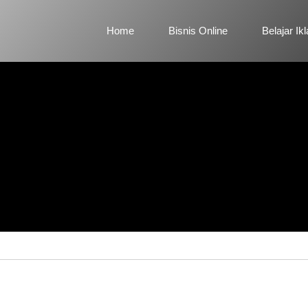
Home
Bisnis Online
Belajar Ik