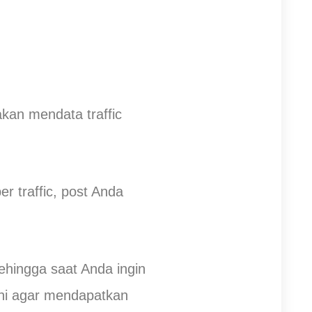
kan mendata traffic
r traffic, post Anda
ehingga saat Anda ingin
ni agar mendapatkan