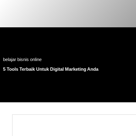
Skip
to
content
belajar bisnis online
5 Tools Terbaik Untuk Digital Marketing Anda