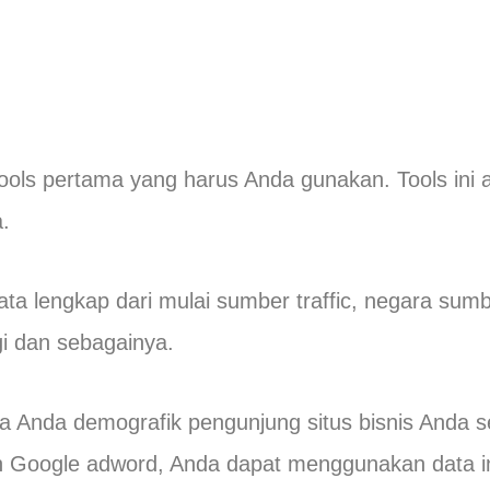
ools pertama yang harus Anda gunakan. Tools ini a
.
ata lengkap dari mulai sumber traffic, negara sumbe
gi dan sebagainya.
a Anda demografik pengunjung situs bisnis Anda s
n Google adword, Anda dapat menggunakan data i