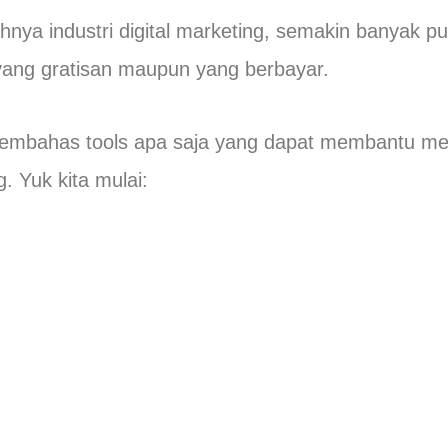
ya industri digital marketing, semakin banyak pul
ang gratisan maupun yang berbayar.
an membahas tools apa saja yang dapat membantu 
g. Yuk kita mulai: