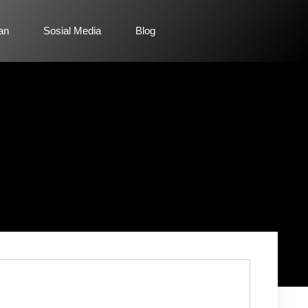
lan
Sosial Media
Blog