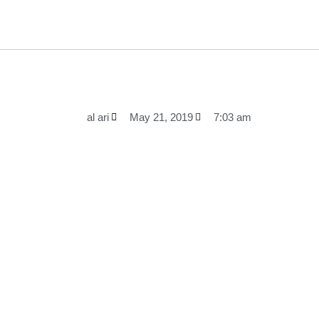
al ari
May 21, 2019
7:03 am