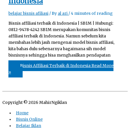
Indonesia
belajar bisnis afiliasi
/ By
al ari
/
4 minutes of reading
Bisnis affiliasi terbaik di Indonesia | SB1M | Hubungi:
0812-9478-4242 SB1M merupakan komunitas bisnis
affiliasi terbaik di Indonesia. Namun sebelum kita
membahas lebih jauh mengenai model bisnis affiliasi,
kita bahas dulu sebenarnya bagaimana sih model
bisnisnya sehingga bisa menghasilkan pendapatan
Bisnis Affiliasi Terbaik di Indonesia
Read More
»
Copyright © 2026
MahirNgiklan
Home
Bisnis Online
Belajar Iklan