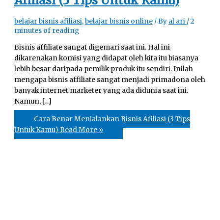
Afiliasi (3 Tips Untuk Kamu)
belajar bisnis afiliasi
,
belajar bisnis online
/ By
al ari
/
2
minutes of reading
Bisnis affiliate sangat digemari saat ini. Hal ini
dikarenakan komisi yang didapat oleh kita itu biasanya
lebih besar daripada pemilik produk itu sendiri. Inilah
mengapa bisnis affiliate sangat menjadi primadona oleh
banyak internet marketer yang ada didunia saat ini.
Namun, […]
Cara Benar Menjalankan Bisnis Afiliasi (3 Tips
Untuk Kamu)
Read More »