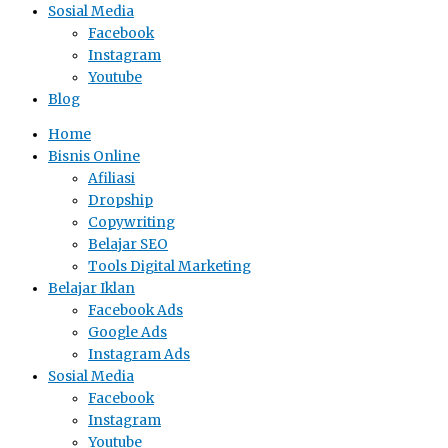
Sosial Media
Facebook
Instagram
Youtube
Blog
Home
Bisnis Online
Afiliasi
Dropship
Copywriting
Belajar SEO
Tools Digital Marketing
Belajar Iklan
Facebook Ads
Google Ads
Instagram Ads
Sosial Media
Facebook
Instagram
Youtube