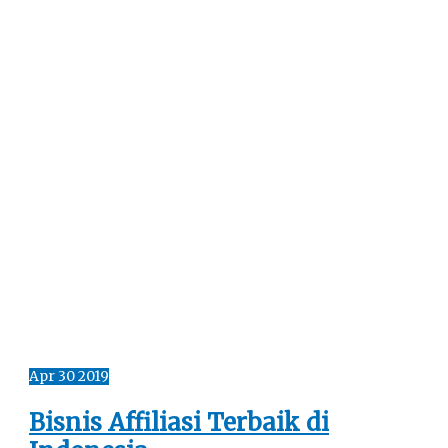
Apr
30
2019
Bisnis Affiliasi Terbaik di