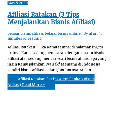
May
5
2020
Afiliasi Ratakan (3 Tips
Menjalankan Bisnis Afiliasi)
belajar bisnis afiliasi
,
belajar bisnis online
/ By
al ari
/
5
minutes of reading
Afiliasi Ratakan – Jika Kamu sampai di halaman ini, itu
artinya Kamu sedang penasaran dengan apa itu bisnis
afiliasi atau sedang mencari-cari bisnis afiliasi apa yang
ingin Kamu jalankan. Iya gak? Memang di Indonesia
sendiri bisnis afiliasi sedang hot-hotnya. Makin
Afiliasi Ratakan (3 Tips Menjalankan Bisnis
Afiliasi)
Read More »