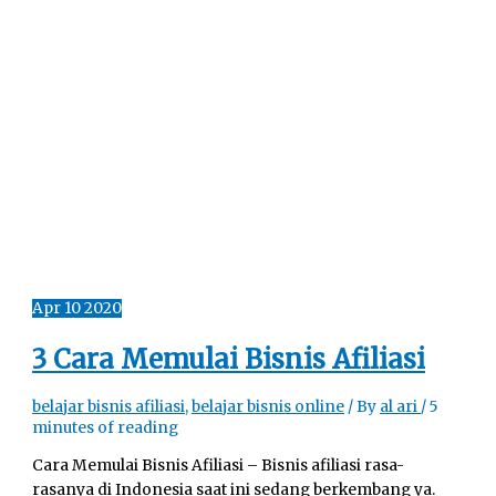
Apr
10
2020
3 Cara Memulai Bisnis Afiliasi
belajar bisnis afiliasi
,
belajar bisnis online
/ By
al ari
/
5
minutes of reading
Cara Memulai Bisnis Afiliasi – Bisnis afiliasi rasa-
rasanya di Indonesia saat ini sedang berkembang ya.