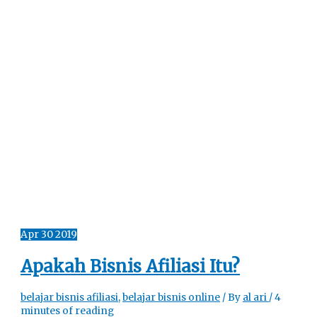
Apr
30
2019
Apakah Bisnis Afiliasi Itu?
belajar bisnis afiliasi
,
belajar bisnis online
/ By
al ari
/
4
minutes of reading