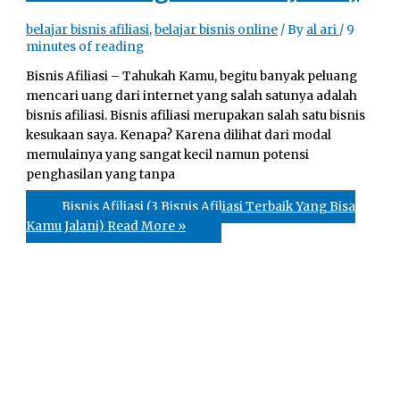
belajar bisnis afiliasi
,
belajar bisnis online
/ By
al ari
/
9
minutes of reading
Bisnis Afiliasi – Tahukah Kamu, begitu banyak peluang
mencari uang dari internet yang salah satunya adalah
bisnis afiliasi. Bisnis afiliasi merupakan salah satu bisnis
kesukaan saya. Kenapa? Karena dilihat dari modal
memulainya yang sangat kecil namun potensi
penghasilan yang tanpa
Bisnis Afiliasi (3 Bisnis Afiliasi Terbaik Yang Bisa
Kamu Jalani)
Read More »