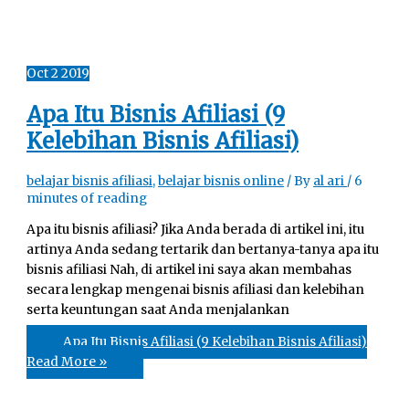
Oct
2
2019
Apa Itu Bisnis Afiliasi (9
Kelebihan Bisnis Afiliasi)
belajar bisnis afiliasi
,
belajar bisnis online
/ By
al ari
/
6
minutes of reading
Apa itu bisnis afiliasi? Jika Anda berada di artikel ini, itu
artinya Anda sedang tertarik dan bertanya-tanya apa itu
bisnis afiliasi Nah, di artikel ini saya akan membahas
secara lengkap mengenai bisnis afiliasi dan kelebihan
serta keuntungan saat Anda menjalankan
Apa Itu Bisnis Afiliasi (9 Kelebihan Bisnis Afiliasi)
Read More »