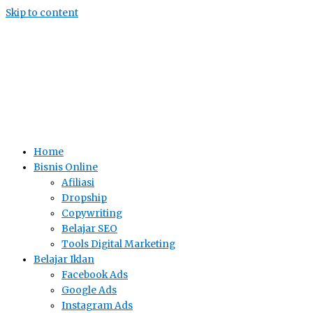
Skip to content
Home
Bisnis Online
Afiliasi
Dropship
Copywriting
Belajar SEO
Tools Digital Marketing
Belajar Iklan
Facebook Ads
Google Ads
Instagram Ads