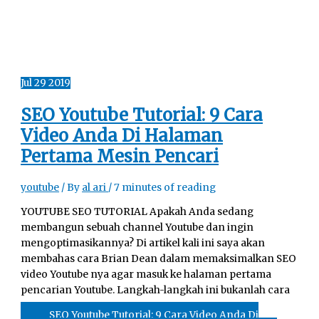
Jul
29
2019
SEO Youtube Tutorial: 9 Cara
Video Anda Di Halaman
Pertama Mesin Pencari
youtube
/ By
al ari
/
7 minutes of reading
YOUTUBE SEO TUTORIAL Apakah Anda sedang
membangun sebuah channel Youtube dan ingin
mengoptimasikannya? Di artikel kali ini saya akan
membahas cara Brian Dean dalam memaksimalkan SEO
video Youtube nya agar masuk ke halaman pertama
pencarian Youtube. Langkah-langkah ini bukanlah cara
SEO Youtube Tutorial: 9 Cara Video Anda Di