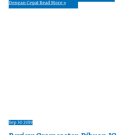
Dengan Cepat
Read More »
Sep
30
2019