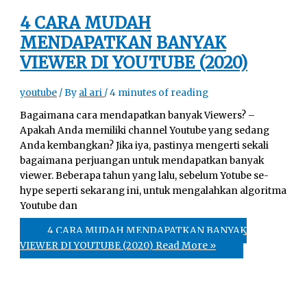
4 CARA MUDAH
MENDAPATKAN BANYAK
VIEWER DI YOUTUBE (2020)
youtube
/ By
al ari
/
4 minutes of reading
Bagaimana cara mendapatkan banyak Viewers? –
Apakah Anda memiliki channel Youtube yang sedang
Andа kembangkan? Jika iya, pastinya mengerti sekali
bagaimana perjuangan untuk mendapatkan banyak
viewer. Beberapa tahun yang lalu, sebelum Yotube se-
hype seperti sekarang ini, untuk mengalahkan algoritma
Youtube dan
4 CARA MUDAH MENDAPATKAN BANYAK
VIEWER DI YOUTUBE (2020)
Read More »