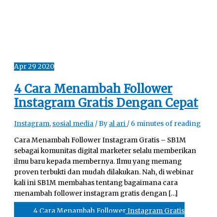
Apr
29
2020
4 Cara Menambah Follower
Instagram Gratis Dengan Cepat
Instagram
,
sosial media
/ By
al ari
/
6 minutes of reading
Cara Menambah Follower Instagram Gratis – SB1M
sebagai komunitas digital marketer selalu memberikan
ilmu baru kepada membernya. Ilmu yang memang
proven terbukti dan mudah dilakukan. Nah, di webinar
kali ini SB1M membahas tentang bagaimana cara
menambah follower instagram gratis dengan […]
4 Cara Menambah Follower Instagram Gratis