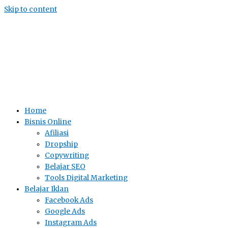
Skip to content
Home
Bisnis Online
Afiliasi
Dropship
Copywriting
Belajar SEO
Tools Digital Marketing
Belajar Iklan
Facebook Ads
Google Ads
Instagram Ads