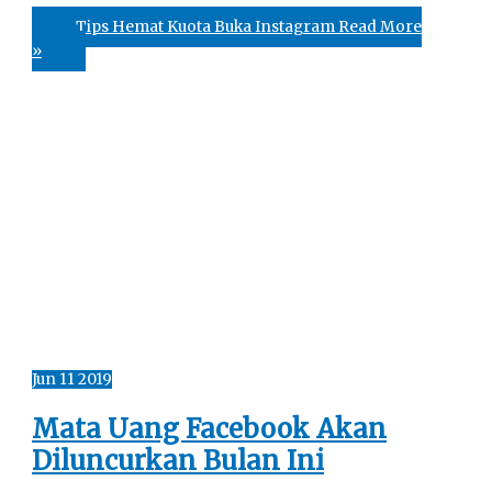
Tips Hemat Kuota Buka Instagram
Read More
»
Jun
11
2019
Mata Uang Facebook Akan
Diluncurkan Bulan Ini