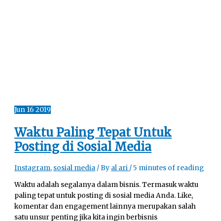
Jun
16
2019
Waktu Paling Tepat Untuk
Posting di Sosial Media
Instagram
,
sosial media
/ By
al ari
/
5 minutes of reading
Waktu adalah segalanya dalam bisnis. Termasuk waktu
paling tepat untuk posting di sosial media Anda. Like,
komentar dan engagement lainnya merupakan salah
satu unsur penting jika kita ingin berbisnis