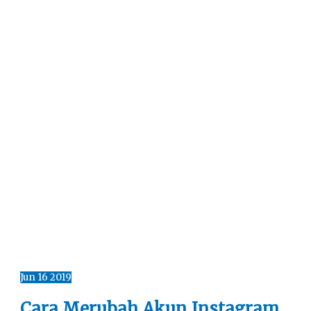
Jun
16
2019
Cara Merubah Akun Instagram