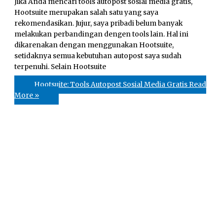
Jika Anda mencari tools autopost sosial media gratis,
Hootsuite merupakan salah satu yang saya
rekomendasikan. Jujur, saya pribadi belum banyak
melakukan perbandingan dengen tools lain. Hal ini
dikarenakan dengan menggunakan Hootsuite,
setidaknya semua kebutuhan autopost saya sudah
terpenuhi. Selain Hootsuite
Hootsuite: Tools Autopost Sosial Media Gratis
Read
More »