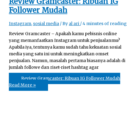
Review Gramcaster: Ribuan IG
Follower Mudah
Instagram
,
sosial media
/ By
al ari
/
4 minutes of reading
Review Gramcaster – Apakah kamu pebisnis online
yang memanfaatkan Instagram untuk penjualanmu?
Apabila iya, tentunya kamu sudah tahu kekuatan sosial
media yang satu ini untuk meningkatkan omset
penjualan. Namun, masalah pertama biasanya adalah di
jumlah followe dan riset-riset hashtag agar
Review Gramcaster: Ribuan IG Follower Mudah
Read More »