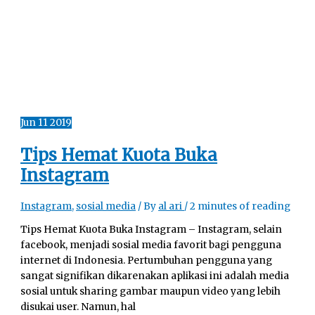
Jun
11
2019
Tips Hemat Kuota Buka
Instagram
Instagram
,
sosial media
/ By
al ari
/
2 minutes of reading
Tips Hemat Kuota Buka Instagram – Instagram, selain
facebook, menjadi sosial media favorit bagi pengguna
internet di Indonesia. Pertumbuhan pengguna yang
sangat signifikan dikarenakan aplikasi ini adalah media
sosial untuk sharing gambar maupun video yang lebih
disukai user. Namun, hal