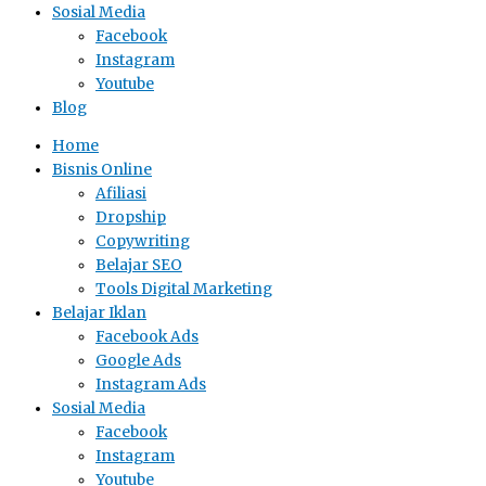
Sosial Media
Facebook
Instagram
Youtube
Blog
Home
Bisnis Online
Afiliasi
Dropship
Copywriting
Belajar SEO
Tools Digital Marketing
Belajar Iklan
Facebook Ads
Google Ads
Instagram Ads
Sosial Media
Facebook
Instagram
Youtube