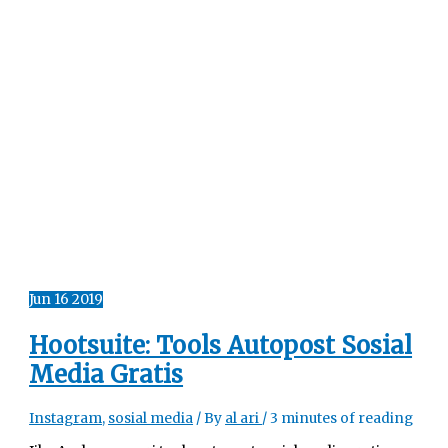
Jun
16
2019
Hootsuite: Tools Autopost Sosial
Media Gratis
Instagram
,
sosial media
/ By
al ari
/
3 minutes of reading