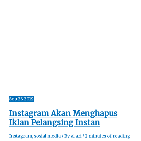
Sep
23
2019
Instagram Akan Menghapus
Iklan Pelangsing Instan
Instagram
,
sosial media
/ By
al ari
/
2 minutes of reading