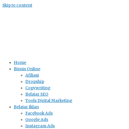
Skip to content
Home
Bisnis Online
Afiliasi
Dropship
Copywriting
Belajar SEO
Tools Digital Marketing
Belajar Iklan
Facebook Ads
Google Ads
Instagram Ads