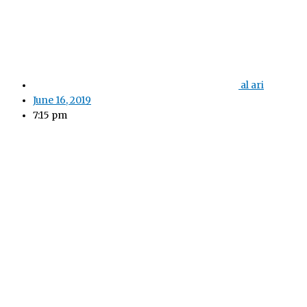
al ari
June 16, 2019
7:15 pm