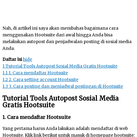
Nah, di artikel ini saya akan membahas bagaimana cara
menggunakan Hootsuite dari awal hingga Anda bisa
melakukan autopost dan penjadwalan posting di sosial media
Anda.
Daftar Isi
hide
1
Tutorial Tools Autopost Sosial Media Gratis Hootsuite
1.1
1. Cara mendaftar Hootsuite
1.2
2. Cara setting account Hootsuite
1.3
3. Cara posting dan menjadwal postingan di Hootsuite
Tutorial Tools Autopost Sosial Media
Gratis Hootsuite
1. Cara mendaftar Hootsuite
Yang pertama harus Anda lakukan adalah mendaftar di web
Hootsuite. Klik link berikut untuk masuk di homepage hootsuite: