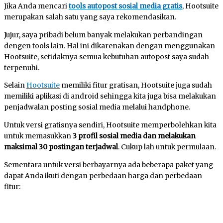
Jika Anda mencari
tools autopost sosial media gratis
, Hootsuite
merupakan salah satu yang saya rekomendasikan.
Jujur, saya pribadi belum banyak melakukan perbandingan
dengen tools lain. Hal ini dikarenakan dengan menggunakan
Hootsuite, setidaknya semua kebutuhan autopost saya sudah
terpenuhi.
Selain
Hootsuite
memiliki fitur gratisan, Hootsuite juga sudah
memiliki aplikasi di android sehingga kita juga bisa melakukan
penjadwalan posting sosial media melalui handphone.
Untuk versi gratisnya sendiri, Hootsuite memperbolehkan kita
untuk memasukkan
3 profil sosial media dan melakukan
maksimal 30 postingan terjadwal
. Cukup lah untuk permulaan.
Sementara untuk versi berbayarnya ada beberapa paket yang
dapat Anda ikuti dengan perbedaan harga dan perbedaan
fitur: