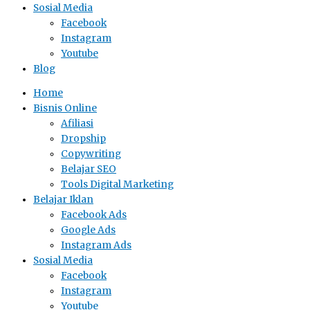
Sosial Media
Facebook
Instagram
Youtube
Blog
Home
Bisnis Online
Afiliasi
Dropship
Copywriting
Belajar SEO
Tools Digital Marketing
Belajar Iklan
Facebook Ads
Google Ads
Instagram Ads
Sosial Media
Facebook
Instagram
Youtube