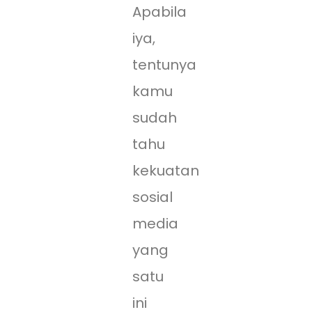
Apabila
iya,
tentunya
kamu
sudah
tahu
kekuatan
sosial
media
yang
satu
ini