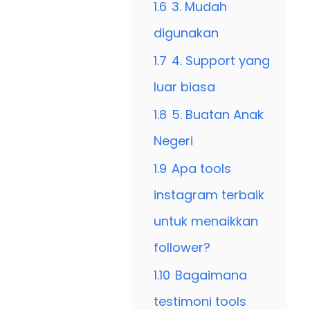
1.6
3. Mudah
digunakan
1.7
4. Support yang
luar biasa
1.8
5. Buatan Anak
Negeri
1.9
Apa tools
instagram terbaik
untuk menaikkan
follower?
1.10
Bagaimana
testimoni tools