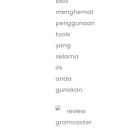
bisa
menghemat
penggunaan
tools
yang
selama
ini
anda
gunakan.