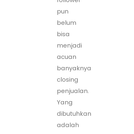
follower
pun
belum
bisa
menjadi
acuan
banyaknya
closing
penjualan.
Yang
dibutuhkan
adalah