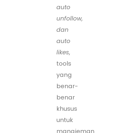
auto
unfollow,
dan
auto
likes
,
tools
yang
benar-
benar
khusus
untuk
manajeman