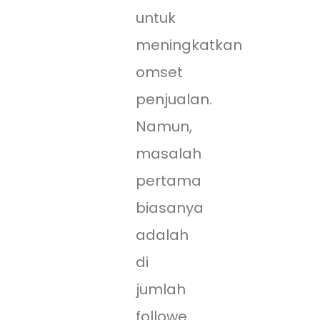
untuk
meningkatkan
omset
penjualan.
Namun,
masalah
pertama
biasanya
adalah
di
jumlah
followe