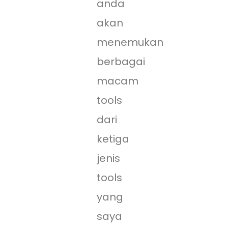
anda
akan
menemukan
berbagai
macam
tools
dari
ketiga
jenis
tools
yang
saya