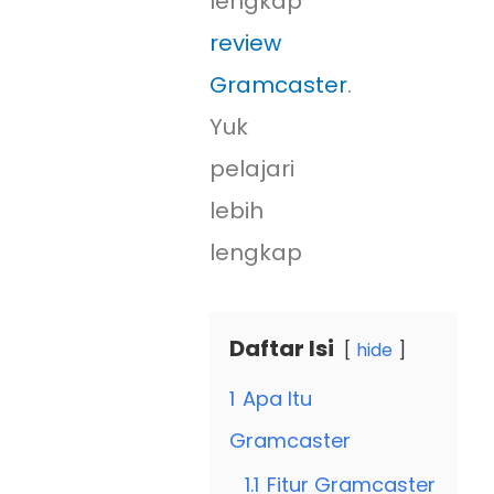
lengkap
review
Gramcaster
.
Yuk
pelajari
lebih
lengkap
Daftar Isi
hide
1
Apa Itu
Gramcaster
1.1
Fitur Gramcaster