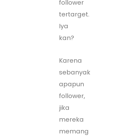
follower
tertarget.
Iya
kan?
Karena
sebanyak
apapun
follower,
jika
mereka
memang