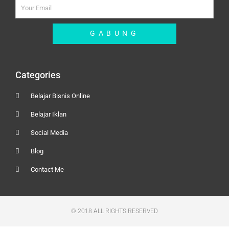
email
GABUNG
Categories
Belajar Bisnis Online
Belajar Iklan
Social Media
Blog
Contact Me
© 2018 ALL RIGHTS RESERVED​