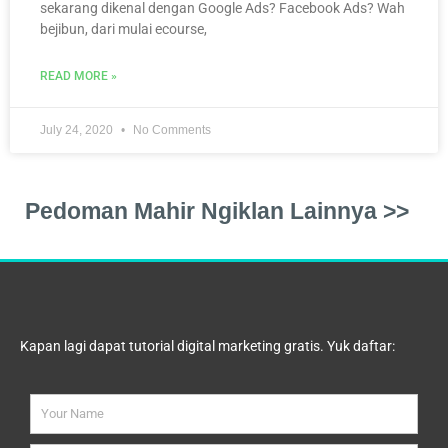
sekarang dikenal dengan Google Ads? Facebook Ads? Wah
bejibun, dari mulai ecourse,
READ MORE »
July 24, 2020
No Comments
Pedoman Mahir Ngiklan Lainnya >>
Kapan lagi dapat tutorial digital marketing gratis. Yuk daftar:
full_name