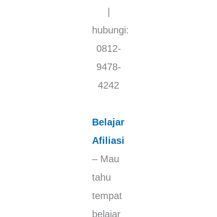
|
hubungі:
0812-
9478-
4242
Belajar
Afiliasi
– Mau
tahu
tempat
belajar