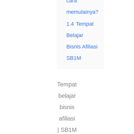
саrа
memulainya?
1.4
Tempat
Belajar
Bisnis Afiliasi
SB1M
Tempat
belajar
bisnis
afiliasi
| SB1M