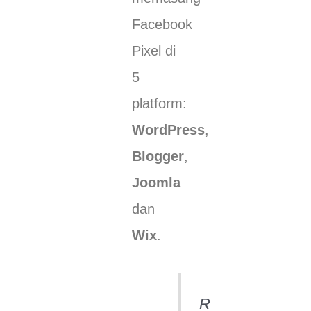
Facebook
Pixel di
5
platform:
WordPress
,
Blogger
,
Joomla
dan
Wix
.
R