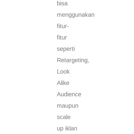
bisa
menggunakan
fitur-
fitur
seperti
Retargeting,
Look
Alike
Audience
maupun
scale
up iklan