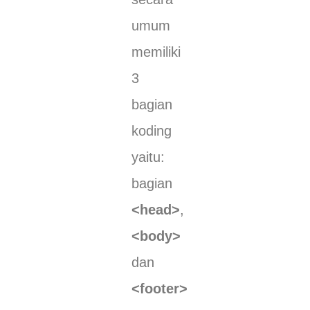
umum
memiliki
3
bagian
koding
yaitu:
bagian
<head>
,
<body>
dan
<footer>