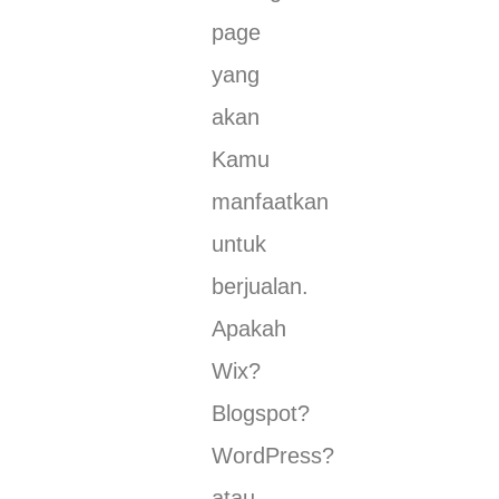
page
yang
akan
Kamu
manfaatkan
untuk
berjualan.
Apakah
Wix?
Blogspot?
WordPress?
atau