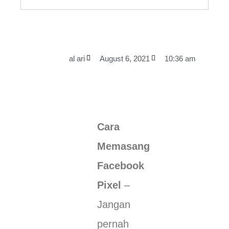
al ari
August 6, 2021
10:36 am
Cara
Memasang
Facebook
Pixel
–
Jangan
pernah