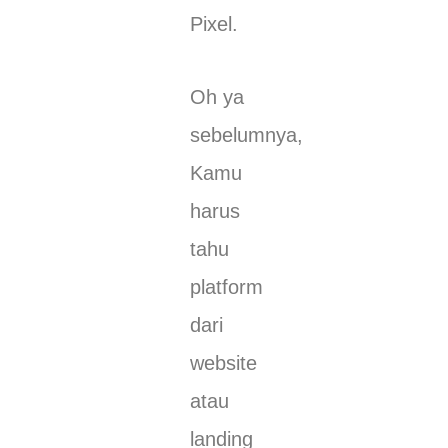
Pixel.
Oh ya
sebelumnya,
Kamu
harus
tahu
platform
dari
website
atau
landing