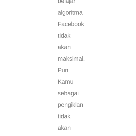
belajar
algoritma
Facebook
tidak
akan
maksimal.
Pun
Kamu
sebagai
pengiklan
tidak
akan