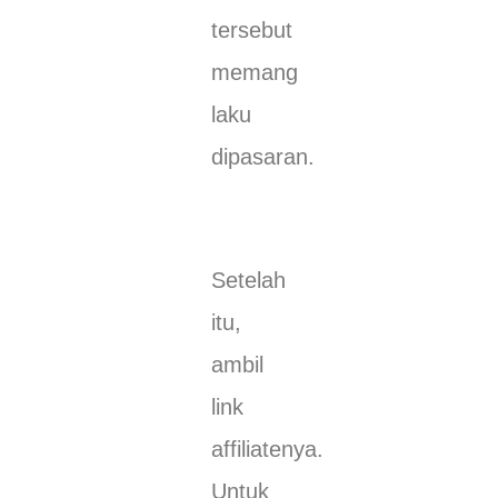
tersebut
memang
laku
dipasaran.
Setelah
itu,
ambil
link
affiliatenya.
Untuk