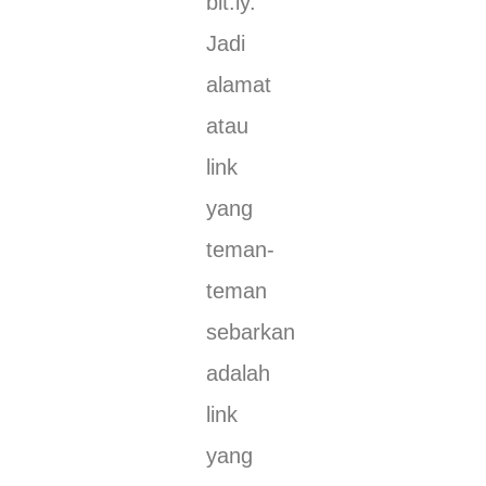
bit.ly.
Jadi
alamat
atau
link
yang
teman-
teman
sebarkan
adalah
link
yang