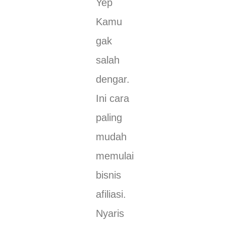
Yep
Kamu
gak
salah
dengar.
Ini cara
paling
mudah
memulai
bisnis
afiliasi.
Nyaris