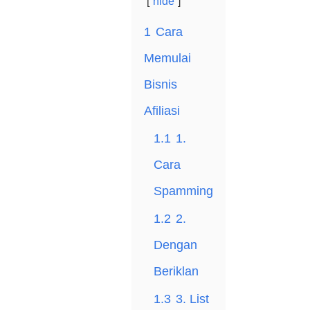
hide
1
Cara
Memulai
Bisnis
Afiliasi
1.1
1.
Cara
Spamming
1.2
2.
Dengan
Beriklan
1.3
3. List