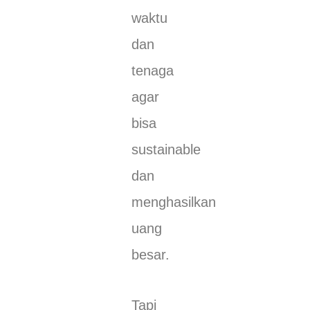
waktu
dan
tenaga
agar
bisa
sustainable
dan
menghasilkan
uang
besar.
Tapi