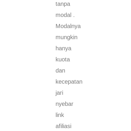
tanpa
modal .
Modalnya
mungkin
hanya
kuota
dan
kecepatan
jari
nyebar
link
afiliasi