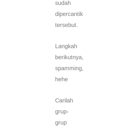
sudah
dipercantik
tersebut.
Langkah
berikutnya,
spamming,
hehe
Carilah
grup-
grup