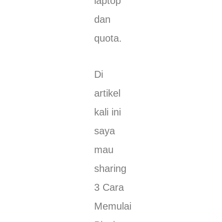
laptop
dan
quota.
Di
artikel
kali ini
saya
mau
sharing
3 Cara
Memulai