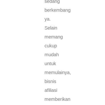
sedang
berkembang
ya.
Selain
memang
cukup
mudah
untuk
memulainya,
bisnis
afiliasi
memberikan