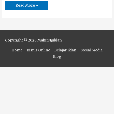
Read More »
Copyright © 2026
MahirNgiklan
Home
Bisnis Online
Belajar Iklan
Sosial Media
Blog