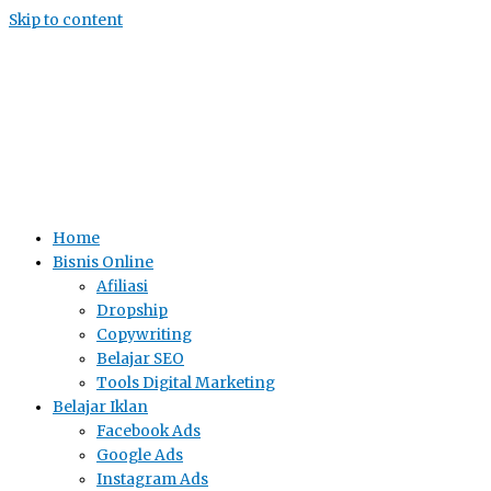
Skip to content
Home
Bisnis Online
Afiliasi
Dropship
Copywriting
Belajar SEO
Tools Digital Marketing
Belajar Iklan
Facebook Ads
Google Ads
Instagram Ads