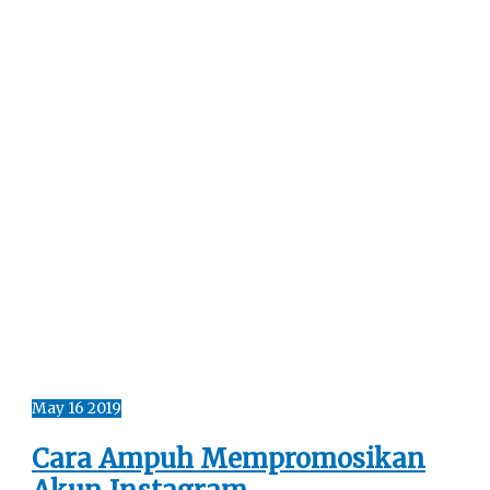
May
16
2019
Cara Ampuh Mempromosikan