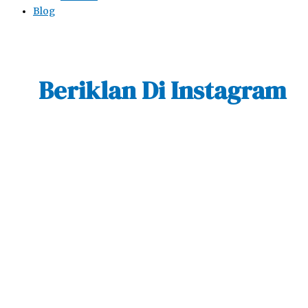
Blog
Beriklan Di Instagram