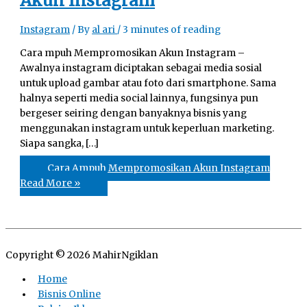
Akun Instagram
Instagram
/ By
al ari
/
3 minutes of reading
Cara mpuh Mempromosikan Akun Instagram –
Awalnya instagram diciptakan sebagai media sosial
untuk upload gambar atau foto dari smartphone. Sama
halnya seperti media social lainnya, fungsinya pun
bergeser seiring dengan banyaknya bisnis yang
menggunakan instagram untuk keperluan marketing.
Siapa sangka, […]
Cara Ampuh Mempromosikan Akun Instagram
Read More »
Copyright © 2026
MahirNgiklan
Home
Bisnis Online