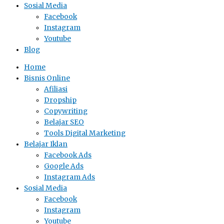
Sosial Media
Facebook
Instagram
Youtube
Blog
Home
Bisnis Online
Afiliasi
Dropship
Copywriting
Belajar SEO
Tools Digital Marketing
Belajar Iklan
Facebook Ads
Google Ads
Instagram Ads
Sosial Media
Facebook
Instagram
Youtube