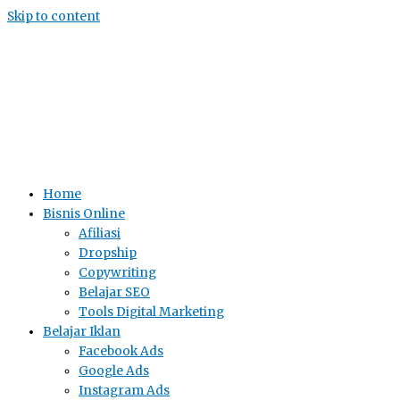
Skip to content
Home
Bisnis Online
Afiliasi
Dropship
Copywriting
Belajar SEO
Tools Digital Marketing
Belajar Iklan
Facebook Ads
Google Ads
Instagram Ads