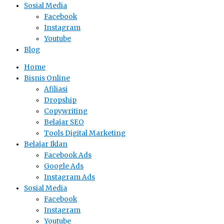
Sosial Media
Facebook
Instagram
Youtube
Blog
Home
Bisnis Online
Afiliasi
Dropship
Copywriting
Belajar SEO
Tools Digital Marketing
Belajar Iklan
Facebook Ads
Google Ads
Instagram Ads
Sosial Media
Facebook
Instagram
Youtube