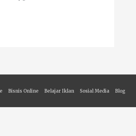
e
Bisnis Online
Belajar Iklan
Sosial Media
Blog