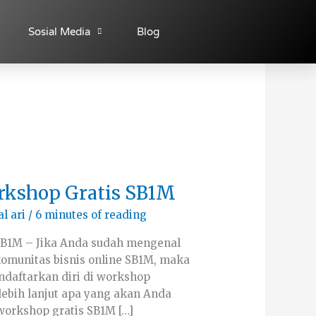
Sosial Media
Blog
rkshop Gratis SB1M
al ari
/
6 minutes of reading
SB1M – Jika Anda sudah mengenal
komunitas bisnis online SB1M, maka
daftarkan diri di workshop
i lebih lanjut apa yang akan Anda
workshop gratis SB1M […]