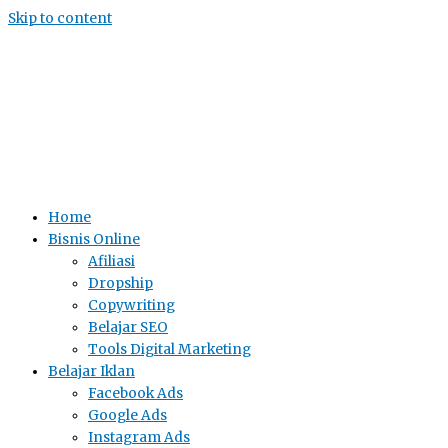
Skip to content
Home
Bisnis Online
Afiliasi
Dropship
Copywriting
Belajar SEO
Tools Digital Marketing
Belajar Iklan
Facebook Ads
Google Ads
Instagram Ads