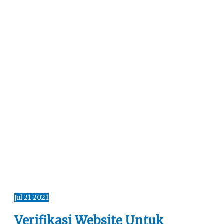
Jul
21
2021
Verifikasi Website Untuk