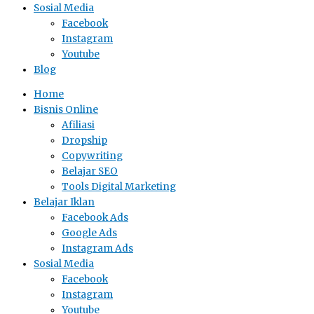
Sosial Media
Facebook
Instagram
Youtube
Blog
Home
Bisnis Online
Afiliasi
Dropship
Copywriting
Belajar SEO
Tools Digital Marketing
Belajar Iklan
Facebook Ads
Google Ads
Instagram Ads
Sosial Media
Facebook
Instagram
Youtube