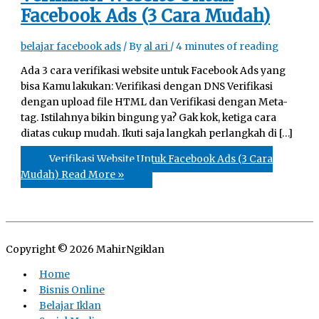
Facebook Ads (3 Cara Mudah)
belajar facebook ads
/ By
al ari
/
4 minutes of reading
Ada 3 cara verifikasi website untuk Facebook Ads yang
bisa Kamu lakukan: Verifikasi dengan DNS Verifikasi
dengan upload file HTML dan Verifikasi dengan Meta-
tag. Istilahnya bikin bingung ya? Gak kok, ketiga cara
diatas cukup mudah. Ikuti saja langkah perlangkah di […]
Verifikasi Website Untuk Facebook Ads (3 Cara
Mudah)
Read More »
Copyright © 2026
MahirNgiklan
Home
Bisnis Online
Belajar Iklan