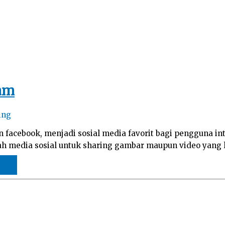
ram
ing
n facebook, menjadi sosial media favorit bagi pengguna i
ah media sosial untuk sharing gambar maupun video yang le