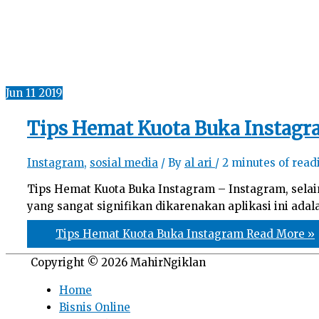
Jun
11
2019
Tips Hemat Kuota Buka Instag
Instagram
,
sosial media
/ By
al ari
/
2 minutes of read
Tips Hemat Kuota Buka Instagram – Instagram, selai
yang sangat signifikan dikarenakan aplikasi ini adal
Tips Hemat Kuota Buka Instagram
Read More »
Copyright © 2026
MahirNgiklan
Home
Bisnis Online