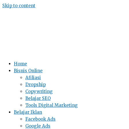
Skip to content
Home
Bisnis Online
Afiliasi
Dropship
Copywriting
Belajar SEO
Tools Digital Marketing
Belajar Iklan
Facebook Ads
Google Ads