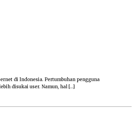
nternet di Indonesia. Pertumbuhan pengguna
bih disukai user. Namun, hal […]