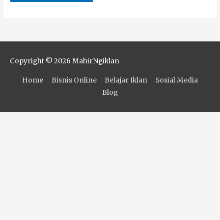
Copyright © 2026
MahirNgiklan
Home
Bisnis Online
Belajar Iklan
Sosial Media
Blog