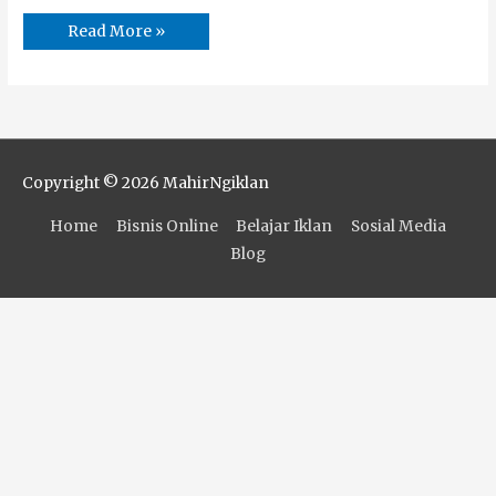
Read More »
Copyright © 2026
MahirNgiklan
Home
Bisnis Online
Belajar Iklan
Sosial Media
Blog