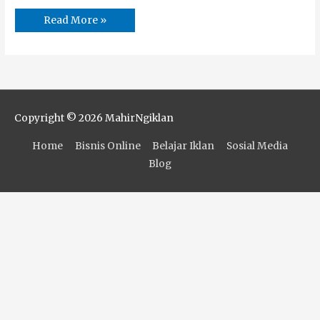
Read More »
Copyright © 2026
MahirNgiklan
Home
Bisnis Online
Belajar Iklan
Sosial Media
Blog