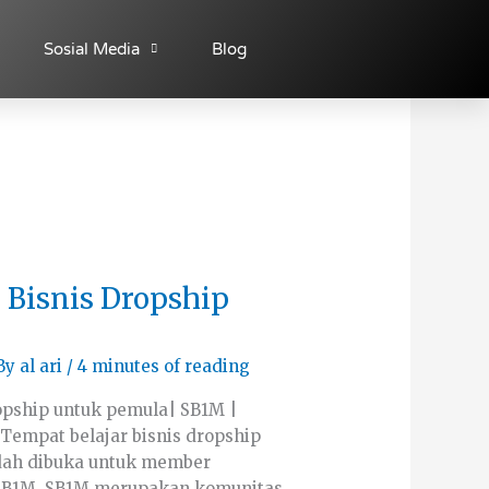
Sosial Media
Blog
 Bisnis Dropship
By
al ari
/
4 minutes of reading
opship untuk pemula| SB1M |
Tempat belajar bisnis dropship
udah dibuka untuk member
 SB1M. SB1M merupakan komunitas