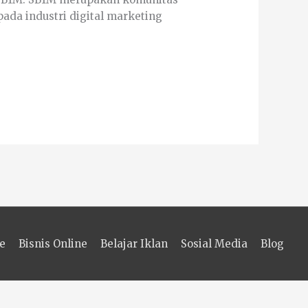
pada industri digital marketing
e
Bisnis Online
Belajar Iklan
Sosial Media
Blog