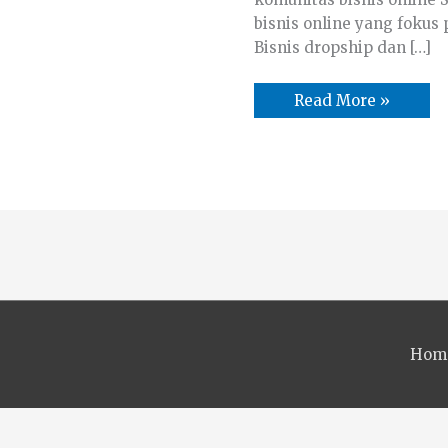
bisnis online yang fokus 
Bisnis dropship dan […]
Read More »
Hom