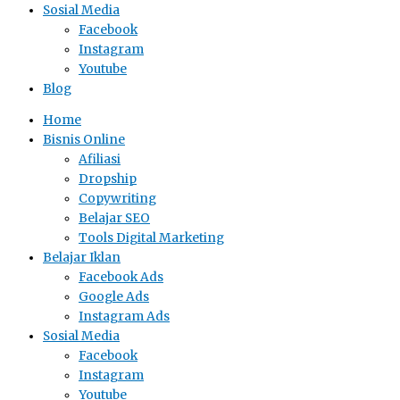
Sosial Media
Facebook
Instagram
Youtube
Blog
Home
Bisnis Online
Afiliasi
Dropship
Copywriting
Belajar SEO
Tools Digital Marketing
Belajar Iklan
Facebook Ads
Google Ads
Instagram Ads
Sosial Media
Facebook
Instagram
Youtube