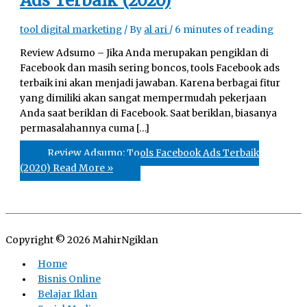
Ads Terbaik (2020)
tool digital marketing
/ By
al ari
/
6 minutes of reading
Review Adsumo – Jika Anda merupakan pengiklan di
Facebook dan masih sering boncos, tools Facebook ads
terbaik ini akan menjadi jawaban. Karena berbagai fitur
yang dimiliki akan sangat mempermudah pekerjaan
Anda saat beriklan di Facebook. Saat beriklan, biasanya
permasalahannya cuma […]
Review Adsumo: Tools Facebook Ads Terbaik
(2020)
Read More »
Copyright © 2026
MahirNgiklan
Home
Bisnis Online
Belajar Iklan