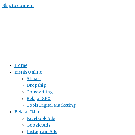
Skip to content
Home
Bisnis Online
Afiliasi
Dropship
Copywriting
Belajar SEO
Tools Digital Marketing
Belajar Iklan
Facebook Ads
Google Ads
Instagram Ads