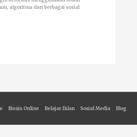
m, algoritma dari berbagai sosial
e
Bisnis Online
Belajar Iklan
Sosial Media
Blog