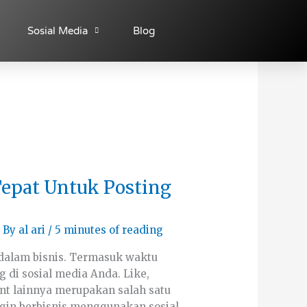
Sosial Media
Blog
Tepat Untuk Posting
 By
al ari
/
5 minutes of reading
dalam bisnis. Termasuk waktu
g di sosial media Anda. Like,
t lainnya merupakan salah satu
ingin berbisnis menggunakan sosial