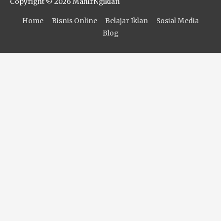
Copyright © 2026
MahirNgiklan
Home
Bisnis Online
Belajar Iklan
Sosial Media
Blog