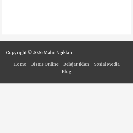
Copyright © 2026
MahirNgiklan
Home
Bisnis Online
Belajar Iklan
Sosial Media
Blog