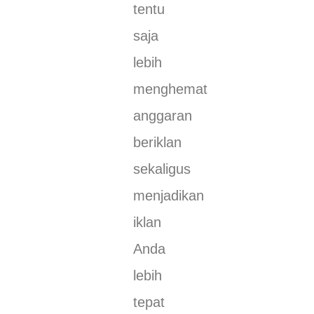
tentu
saja
lebih
menghemat
anggaran
beriklan
sekaligus
menjadikan
iklan
Anda
lebih
tepat