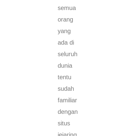
semua
orang
yang
ada di
seluruh
dunia
tentu
sudah
familiar
dengan
situs
jejaring