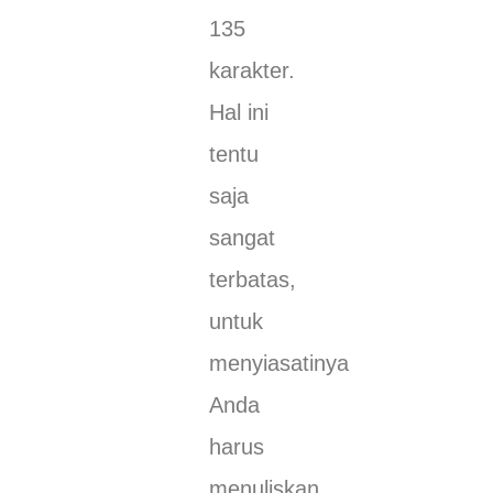
135
karakter.
Hal ini
tentu
saja
sangat
terbatas,
untuk
menyiasatinya
Anda
harus
menuliskan