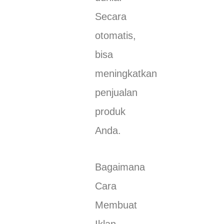
Secara
otomatis,
bisa
meningkatkan
penjualan
produk
Anda.
Bagaimana
Cara
Membuat
Iklan