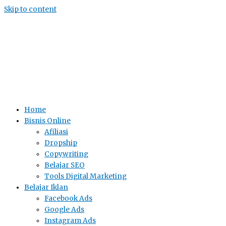
Skip to content
Home
Bisnis Online
Afiliasi
Dropship
Copywriting
Belajar SEO
Tools Digital Marketing
Belajar Iklan
Facebook Ads
Google Ads
Instagram Ads