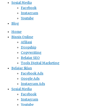
Sosial Media
Facebook
Instagram
Youtube
Blog
Home
Bisnis Online
Afiliasi
Dropship
Copywriting
Belajar SEO
Tools Digital Marketing
Belajar Iklan
Facebook Ads
Google Ads
Instagram Ads
Sosial Media
Facebook
Instagram
Youtube