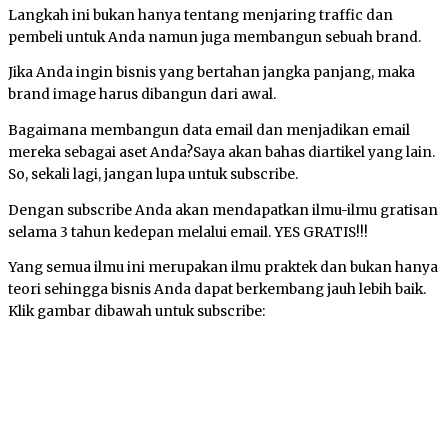
Langkah ini bukan hanya tentang menjaring traffic dan
pembeli untuk Anda namun juga membangun sebuah brand.
Jika Anda ingin bisnis yang bertahan jangka panjang, maka
brand image harus dibangun dari awal.
Bagaimana membangun data email dan menjadikan email
mereka sebagai aset Anda?Saya akan bahas diartikel yang lain.
So, sekali lagi, jangan lupa untuk subscribe.
Dengan subscribe Anda akan mendapatkan ilmu-ilmu gratisan
selama 3 tahun kedepan melalui email. YES GRATIS!!!
Yang semua ilmu ini merupakan ilmu praktek dan bukan hanya
teori sehingga bisnis Anda dapat berkembang jauh lebih baik.
Klik gambar dibawah untuk subscribe: