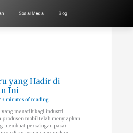
lan
Sosial Media
Blog
ru yang Hadir di
n Ini
/
3 minutes of reading
n yang menarik bagi industri
a produsen mobil telah menyiapkan
ng membuat persaingan pasar
erapa di antaranya merupakan