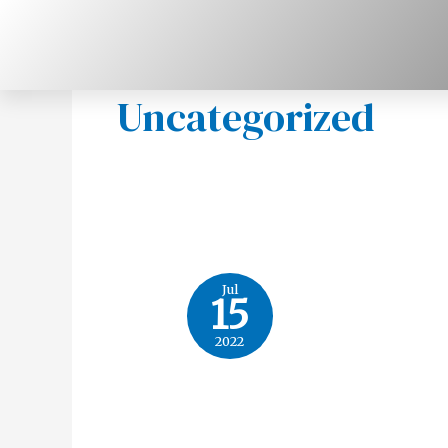
Skip
to
content
Uncategorized
Jul
15
2022