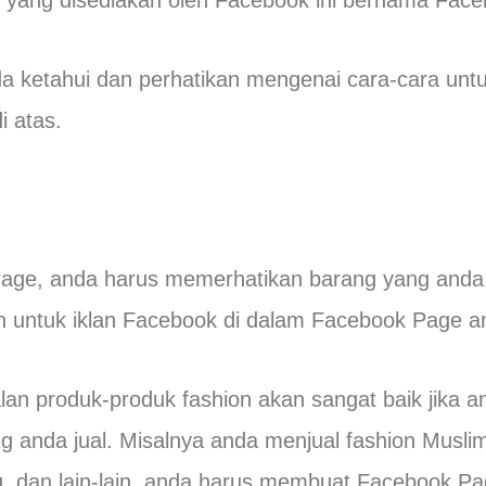
 yang disediakan oleh Facebook ini bernama Fac
da ketahui dan perhatikan mengenai cara-cara un
i atas.
ge, anda harus memerhatikan barang yang anda 
h untuk iklan Facebook di dalam Facebook Page a
an produk-produk fashion akan sangat baik jika a
 anda jual. Misalnya anda menjual fashion Muslim
g, dan lain-lain, anda harus membuat Facebook Pa