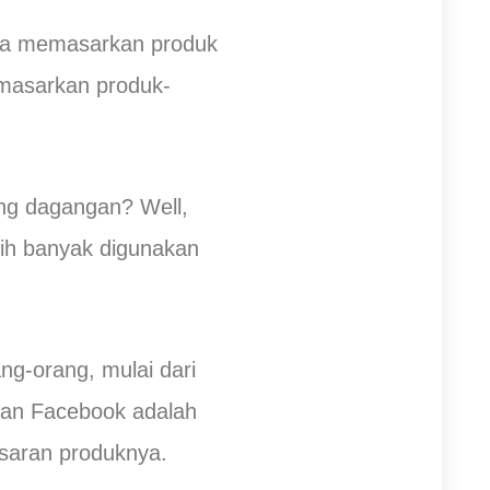
anda memasarkan produk
memasarkan produk-
ng dagangan? Well,
sih banyak digunakan
ng-orang, mulai dari
klan Facebook adalah
asaran produknya.