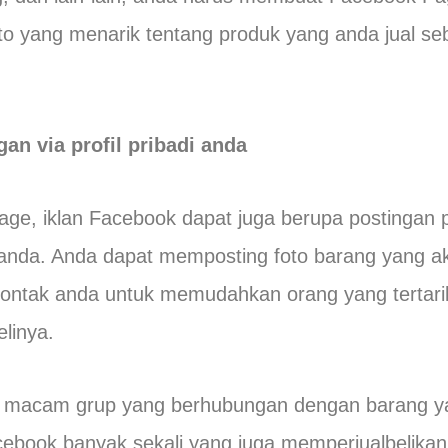
 yang menarik tentang produk yang anda jual seb
n via profil pribadi anda
e, iklan Facebook dapat juga berupa postingan p
 anda. Anda dapat memposting foto barang yang a
kontak anda untuk memudahkan orang yang tertari
linya.
i macam grup yang berhubungan dengan barang ya
cebook banyak sekali yang juga memperjualbelika