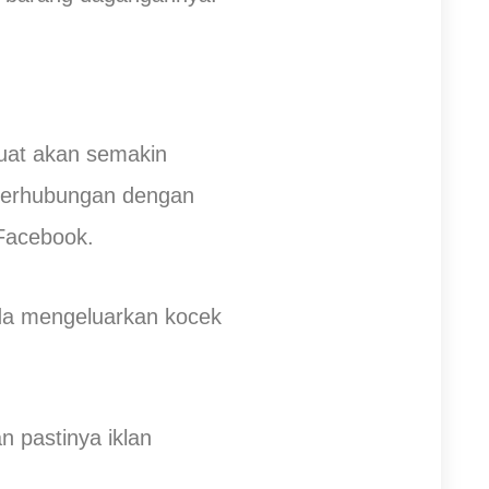
uat akan semakin
berhubungan dengan
 Facebook.
nda mengeluarkan kocek
n pastinya iklan