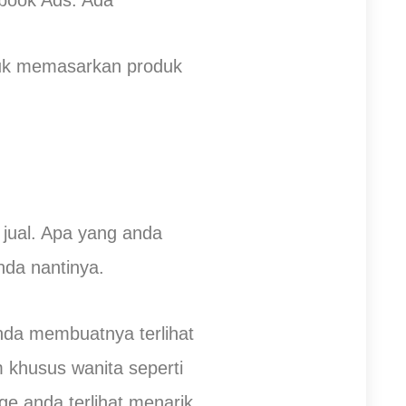
ebook Ads. Ada
tuk memasarkan produk
jual. Apa yang anda
nda nantinya.
nda membuatnya terlihat
 khusus wanita seperti
ge anda terlihat menarik