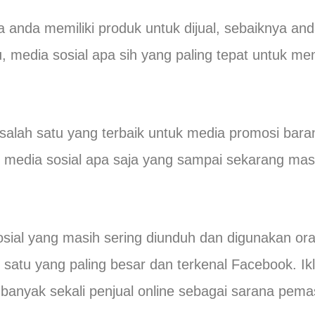
a anda memiliki produk untuk dijual, sebaiknya 
u, media sosial apa sih yang paling tepat untuk 
alah satu yang terbaik untuk media promosi bara
, media sosial apa saja yang sampai sekarang ma
ial yang masih sering diunduh dan digunakan ora
h satu yang paling besar dan terkenal Facebook. I
banyak sekali penjual online sebagai sarana pem