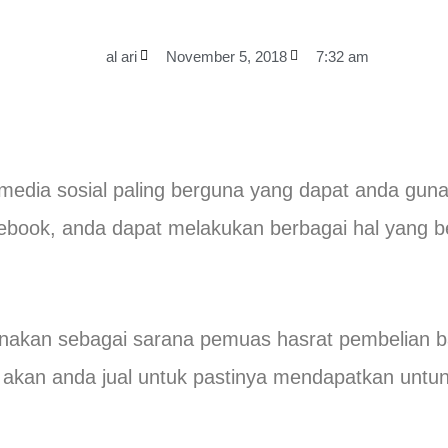
al ari
November 5, 2018
7:32 am
media sosial paling berguna yang dapat anda gunak
acebook, anda dapat melakukan berbagai hal yang 
nakan sebagai sarana pemuas hasrat pembelian 
akan anda jual untuk pastinya mendapatkan untun