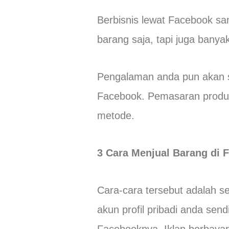
Berbisnis lewat Facebook s
barang saja, tapi juga bany
Pengalaman anda pun akan s
Facebook. Pemasaran produk
metode.
3 Cara Menjual Barang di 
Cara-cara tersebut adalah 
akun profil pribadi anda sen