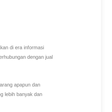
an di era informasi
berhubungan dengan jual
barang apapun dan
g lebih banyak dan