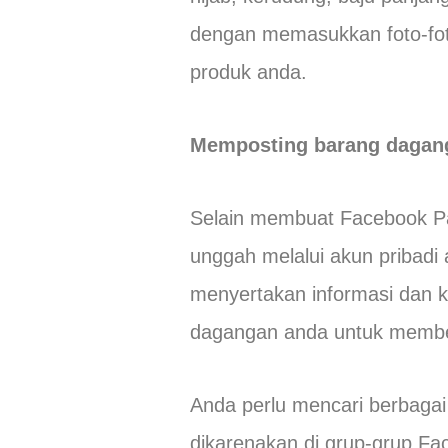
dengan memasukkan foto-foto
produk anda.
Memposting barang daganga
Selain membuat Facebook Pag
unggah melalui akun pribadi
menyertakan informasi dan 
dagangan anda untuk membe
Anda perlu mencari berbaga
dikarenakan di grup-grup Fa