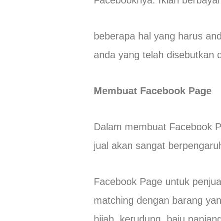
Facebooknya. Iklan berbayar
beberapa hal yang harus an
anda yang telah disebutkan d
Membuat Facebook Page
Dalam membuat Facebook Pa
jual akan sangat berpengaru
Facebook Page untuk penjual
matching dengan barang yang
hijab, kerudung, baju panjan