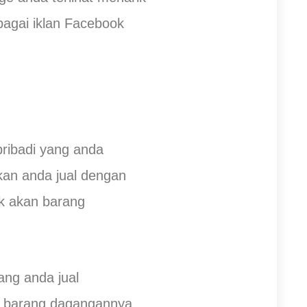
agai iklan Facebook
ribadi yang anda
kan anda jual dengan
k akan barang
ng anda jual
n barang dagangannya.