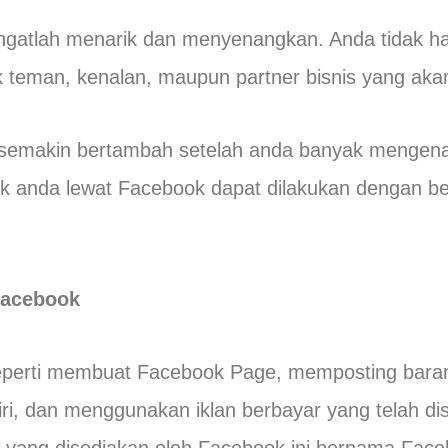
angatlah menarik dan menyenangkan. Anda tidak h
ak teman, kenalan, maupun partner bisnis yang aka
emakin bertambah setelah anda banyak mengenal 
 anda lewat Facebook dapat dilakukan dengan be
Facebook
seperti membuat Facebook Page, memposting bara
diri, dan menggunakan iklan berbayar yang telah di