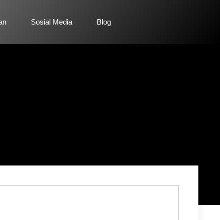
lan
Sosial Media
Blog