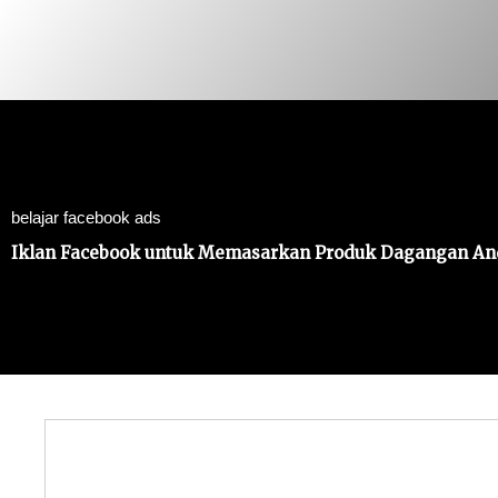
Skip
to
content
belajar facebook ads
Iklan Facebook untuk Memasarkan Produk Dagangan And