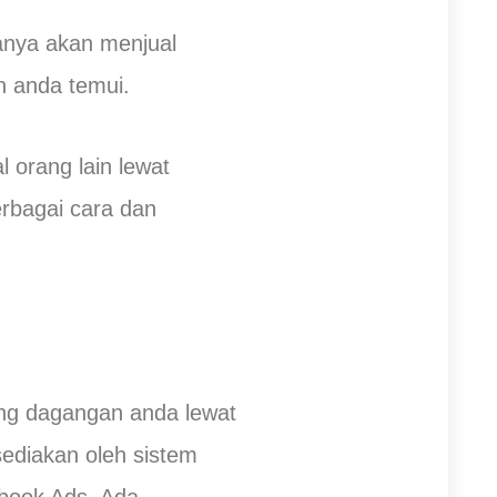
anya akan menjual
n anda temui.
orang lain lewat
rbagai cara dan
ng dagangan anda lewat
sediakan oleh sistem