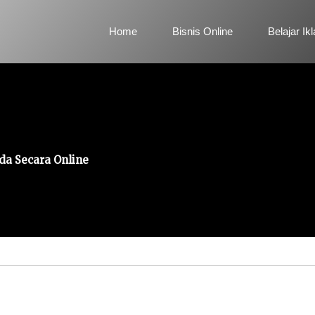
Home
Bisnis Online
Belajar Ik
a Secara Online