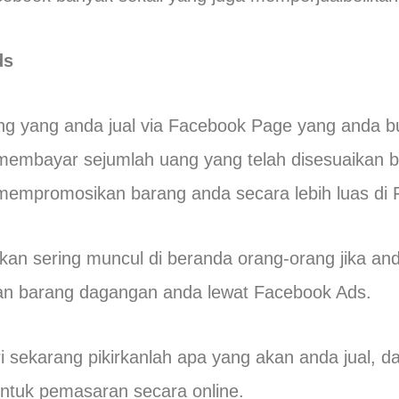
ds
g yang anda jual via Facebook Page yang anda b
membayar sejumlah uang yang telah disesuaikan 
mempromosikan barang anda secara lebih luas di
kan sering muncul di beranda orang-orang jika a
kan barang dagangan anda lewat Facebook Ads.
i sekarang pikirkanlah apa yang akan anda jual, da
untuk pemasaran secara online.