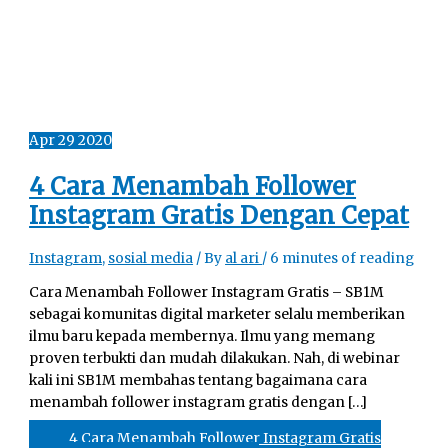
Apr
29
2020
4 Cara Menambah Follower
Instagram Gratis Dengan Cepat
Instagram
,
sosial media
/ By
al ari
/
6 minutes of reading
Cara Menambah Follower Instagram Gratis – SB1M
sebagai komunitas digital marketer selalu memberikan
ilmu baru kepada membernya. Ilmu yang memang
proven terbukti dan mudah dilakukan. Nah, di webinar
kali ini SB1M membahas tentang bagaimana cara
menambah follower instagram gratis dengan […]
4 Cara Menambah Follower Instagram Gratis