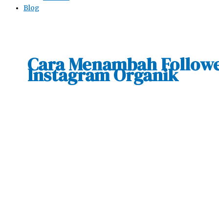
Blog
Cara Menambah Follow
Instagram Organik