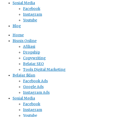
Sosial Media
Facebook
Instagram
Youtube
Blog
Home
Bisnis Online
Afiliasi
Dropship
Copywriting
Belajar SEO
Tools Digital Marketing
Belajar Iklan
Facebook Ads
Google Ads
Instagram Ads
Sosial Media
Facebook
Instagram
Youtube