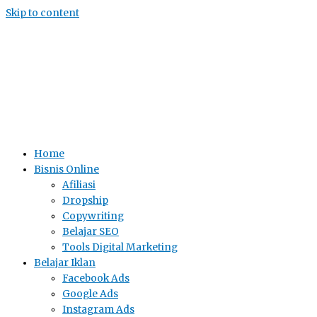
Skip to content
Home
Bisnis Online
Afiliasi
Dropship
Copywriting
Belajar SEO
Tools Digital Marketing
Belajar Iklan
Facebook Ads
Google Ads
Instagram Ads