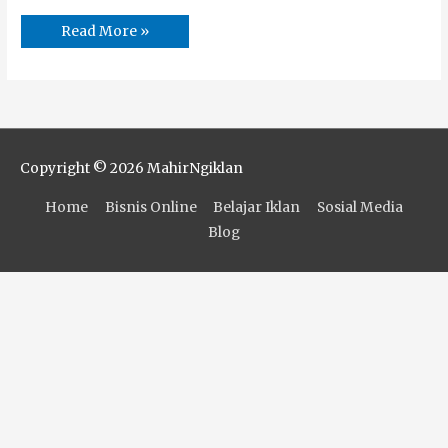
Read More »
Copyright © 2026
MahirNgiklan
Home
Bisnis Online
Belajar Iklan
Sosial Media
Blog