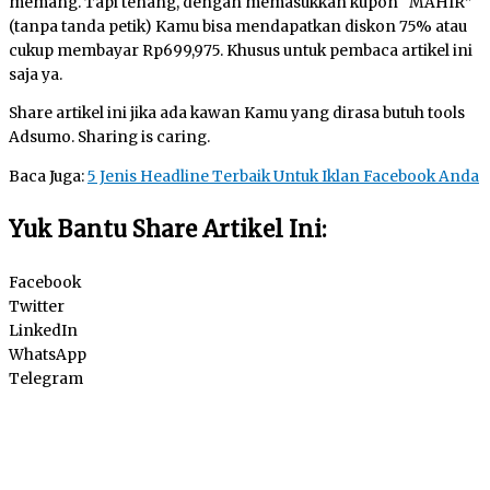
memang. Tapi tenang, dengan memasukkan kupon “MAHIR”
(tanpa tanda petik) Kamu bisa mendapatkan diskon 75% atau
cukup membayar Rp699,975. Khusus untuk pembaca artikel ini
saja ya.
Share artikel ini jika ada kawan Kamu yang dirasa butuh tools
Adsumo. Sharing is caring.
Baca Juga:
5 Jenis Headline Terbaik Untuk Iklan Facebook Anda
Yuk Bantu Share Artikel Ini:
Facebook
Twitter
LinkedIn
WhatsApp
Telegram