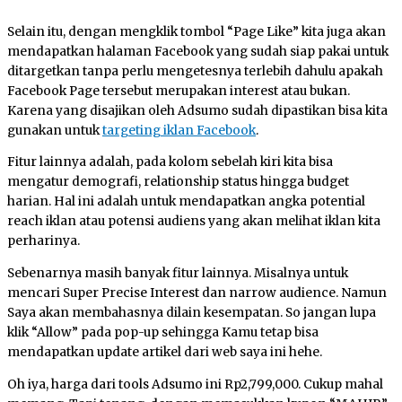
Selain itu, dengan mengklik tombol “Page Like” kita juga akan
mendapatkan halaman Facebook yang sudah siap pakai untuk
ditargetkan tanpa perlu mengetesnya terlebih dahulu apakah
Facebook Page tersebut merupakan interest atau bukan.
Karena yang disajikan oleh Adsumo sudah dipastikan bisa kita
gunakan untuk
targeting iklan Facebook
.
Fitur lainnya adalah, pada kolom sebelah kiri kita bisa
mengatur demografi, relationship status hingga budget
harian. Hal ini adalah untuk mendapatkan angka potential
reach iklan atau potensi audiens yang akan melihat iklan kita
perharinya.
Sebenarnya masih banyak fitur lainnya. Misalnya untuk
mencari Super Precise Interest dan narrow audience. Namun
Saya akan membahasnya dilain kesempatan. So jangan lupa
klik “Allow” pada pop-up sehingga Kamu tetap bisa
mendapatkan update artikel dari web saya ini hehe.
Oh iya, harga dari tools Adsumo ini Rp2,799,000. Cukup mahal