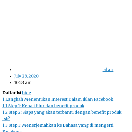
al ari
July 28, 2020
10:23 am
Daftar Isi
hide
1
Langkah Menentukan Interest Dalam Iklan Facebook
1.1
Step 1: Kenali fitur dan benefit produk
1.2
Step 2: Siapa yang akan terbantu dengan benefit produk
tsb?
1.3
Step 3: Menerjemahkan ke Bahasa yang di mengerti
Facebook.