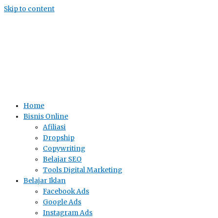
Skip to content
Home
Bisnis Online
Afiliasi
Dropship
Copywriting
Belajar SEO
Tools Digital Marketing
Belajar Iklan
Facebook Ads
Google Ads
Instagram Ads