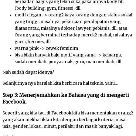
berbadan bagus yang lebih suka pakaiannya body fit.
(body building, gym, fitness), dll
motif elegan -> orang2 kaya, orang dengan status sosial
yang tinggi, misalnya, pekerjaan pendapatan yang
diatas rata2, misalnya dokter, lawyer, pebisnis, dll. atau
Orang yang berminat terhadap merek2 mahal, misalnya
gucci, hermes, dll
warna pink -> cewek feminim
bisa bikin banyak baju motif yang sama -> keluarga,
sudah menikah, punya anak, guru, mau menikah, dll
Nah sudah dapat idenya?
Selanjutnya nya barulah kita berbicara hal teknis. Yaitu…
Step 3: Menerjemahkan ke Bahasa yang di mengerti
Facebook.
Seperti yang kita tau, di Facebook kita bisa menentukan orang2
yang akan melihat iklan kita dengan berbagai kriteria, misal
usia, gender, lokasi, minat, perilaku dan masih banyak lagi.