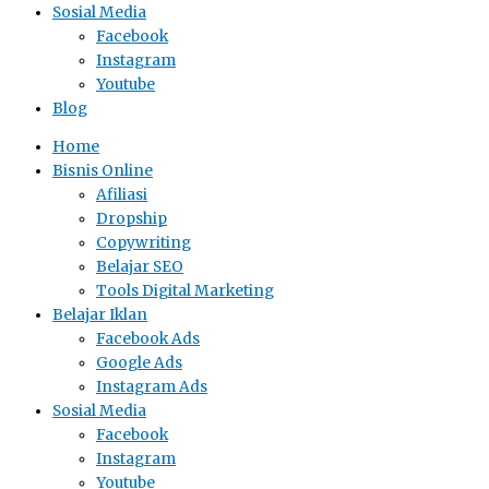
Sosial Media
Facebook
Instagram
Youtube
Blog
Home
Bisnis Online
Afiliasi
Dropship
Copywriting
Belajar SEO
Tools Digital Marketing
Belajar Iklan
Facebook Ads
Google Ads
Instagram Ads
Sosial Media
Facebook
Instagram
Youtube