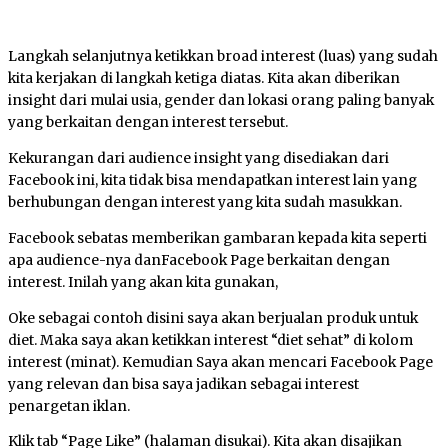
Langkah selanjutnya ketikkan broad interest (luas) yang sudah
kita kerjakan di langkah ketiga diatas. Kita akan diberikan
insight dari mulai usia, gender dan lokasi orang paling banyak
yang berkaitan dengan interest tersebut.
Kekurangan dari audience insight yang disediakan dari
Facebook ini, kita tidak bisa mendapatkan interest lain yang
berhubungan dengan interest yang kita sudah masukkan.
Facebook sebatas memberikan gambaran kepada kita seperti
apa audience-nya danFacebook Page berkaitan dengan
interest. Inilah yang akan kita gunakan,
Oke sebagai contoh disini saya akan berjualan produk untuk
diet. Maka saya akan ketikkan interest “diet sehat” di kolom
interest (minat). Kemudian Saya akan mencari Facebook Page
yang relevan dan bisa saya jadikan sebagai interest
penargetan iklan.
Klik tab “Page Like” (halaman disukai). Kita akan disajikan