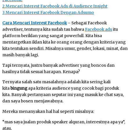
2
Mencari Interest Facebook Ads di Audience Insight
3
Mencari Interest Facebook Dengan Adsumo
Cara Mencari Interest Facebook
– Sebagai Facebook
advertiser, tentunya kita sudah tau bahwa
Facebook ads
itu
platform beriklan yang sangat powerfull. Kita bisa
mentargetkan iklan kita ke orang orang dengan kriteria yang
kita tentukan sendiri. Misalnya umur, gender, lokasi, minat, dan
masih banyak lagi.
Tapi ternyata, justru banyak advertiser yang boncos dan
hasilnya tidak sesuai harapan. Kenapa?
Ternyata salah satu masalahnya adalah kita sering kali
kita
bingung
apa kriteria audience yang cocok bagi produk
kita. Banyak pertanyaan seputar ini yang masuk ke chat saya,
dan saya bosen menjawabnya.
Mereka menanyakan hal hal seperti misalnya:
“mas saya jualan produk speaker alquran, interestnya apa ya”,
atau,