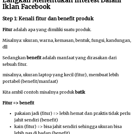
Langkah Menentukan Interest Dalam
Iklan Facebook
Step 1: Kenali fitur dan benefit produk
Fitur
adalah apa yang dimiliki suatu produk.
Misalnya: ukuran, warna, kemasan, bentuk, fungsi, kandungan,
dll
Sedangkan
benefit
adalah manfaat yang dirasakan dari
sebuah fitur.
misalnya, ukuran laptop yang kecil (fitur), membuat lebih
portabel (benefit/manfaat)
Kita ambil contoh misalnya produk
batik
Fitur => benefit
pakaian jadi (fitur) => lebih hemat dan praktis tidak perlu
jahit sendiri (benefit)
kain (fitur) => bisa jahit sendiri sehingga ukuran bisa
lebih pas di badan (benefit)