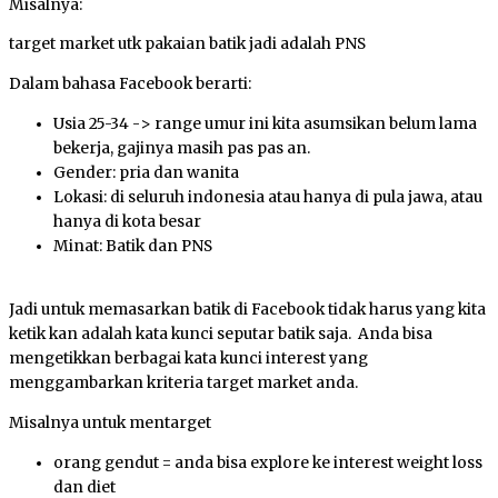
Misalnya:
target market utk pakaian batik jadi adalah PNS
Dalam bahasa Facebook berarti:
Usia 25-34 -> range umur ini kita asumsikan belum lama
bekerja, gajinya masih pas pas an.
Gender: pria dan wanita
Lokasi: di seluruh indonesia atau hanya di pula jawa, atau
hanya di kota besar
Minat: Batik dan PNS
Jadi untuk memasarkan batik di Facebook tidak harus yang kita
ketik kan adalah kata kunci seputar batik saja. Anda bisa
mengetikkan berbagai kata kunci interest yang
menggambarkan kriteria target market anda.
Misalnya untuk mentarget
orang gendut = anda bisa explore ke interest weight loss
dan diet