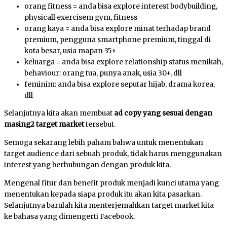
orang fitness = anda bisa explore interest bodybuilding,
physicall exercisem gym, fitness
orang kaya = anda bisa explore minat terhadap brand
premium, pengguna smartphone premium, tinggal di
kota besar, usia mapan 35+
keluarga = anda bisa explore relationship status menikah,
behaviour: orang tua, punya anak, usia 30+, dll
feminim: anda bisa explore seputar hijab, drama korea,
dll
Selanjutnya kita akan membuat
ad copy yang sesuai dengan
masing2 target market
tersebut.
Semoga sekarang lebih paham bahwa untuk menentukan
target audience dari sebuah produk, tidak harus menggunakan
interest yang berhubungan dengan produk kita.
Mengenal fitur dan benefit produk menjadi kunci utama yang
menentukan kepada siapa produk itu akan kita pasarkan.
Selanjutnya barulah kita menterjemahkan target market kita
ke bahasa yang dimengerti Facebook.