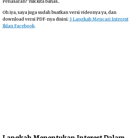
Penasaran? Yuk kita bahas..
Oh iya, saya juga sudah buatkan versi videonya ya, dan
download versi PDF-nya disini:
3 Langkah Mencari Interest
Iklan Facebook
.