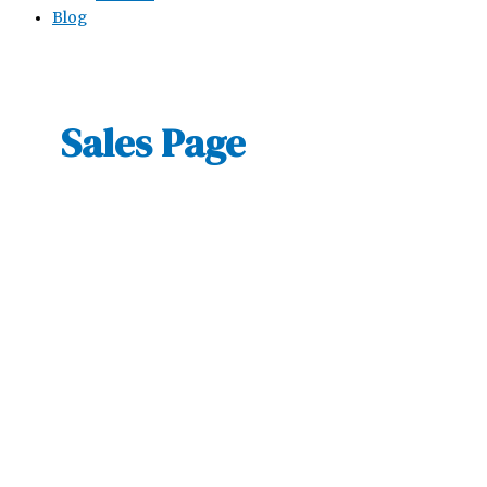
Blog
Sales Page