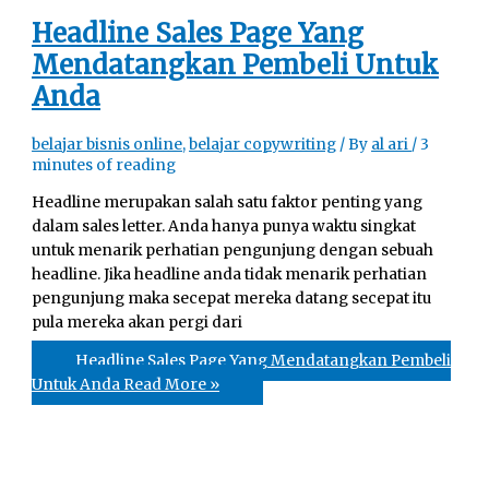
Headline Sales Page Yang
Mendatangkan Pembeli Untuk
Anda
belajar bisnis online
,
belajar copywriting
/ By
al ari
/
3
minutes of reading
Headline merupakan salah satu faktor penting yang
dalam sales letter. Anda hanya punya waktu singkat
untuk menarik perhatian pengunjung dengan sebuah
headline. Jika headline anda tidak menarik perhatian
pengunjung maka secepat mereka datang secepat itu
pula mereka akan pergi dari
Headline Sales Page Yang Mendatangkan Pembeli
Untuk Anda
Read More »