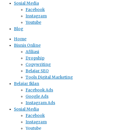
Sosial Media
Facebook
Instagram
Youtube
Blog
Home
Bisnis Online
Afiliasi
Dropship
Copywriting
Belajar SEO
Tools Digital Marketing
Belajar Iklan
Facebook Ads
Google Ads
Instagram Ads
Sosial Media
Facebook
Instagram
Youtube