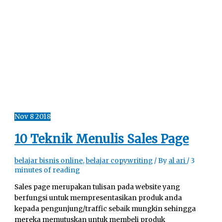
Nov
8
2018
10 Teknik Menulis Sales Page
belajar bisnis online
,
belajar copywriting
/ By
al ari
/
3
minutes of reading
Sales page merupakan tulisan pada website yang
berfungsi untuk mempresentasikan produk anda
kepada pengunjung/traffic sebaik mungkin sehingga
mereka memutuskan untuk membeli produk