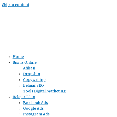
Skip to content
Home
Bisnis Online
Afiliasi
Dropship
Copywriting
Belajar SEO
Tools Digital Marketing
Belajar Iklan
Facebook Ads
Google Ads
Instagram Ads