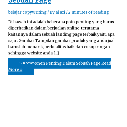
Sebuah Page
belajar copywriting
/ By
al ari
/
2 minutes of reading
Di bawah ini adalah beberapa poin penting yang harus
diperhatikan dalam berjualan online, terutama
kaitannya dalam sebuah landing page terbaik yaitu apa
saja : Gambar Tampilan gambar produk yang anda jual
haruslah menarik, berkualitas baik dan cukup ringan
sehingga website anda […]
5 Komponen Penting Dalam Sebuah Page
Read
More »