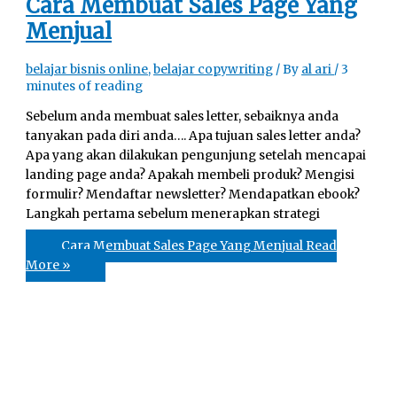
Cara Membuat Sales Page Yang
Menjual
belajar bisnis online
,
belajar copywriting
/ By
al ari
/
3
minutes of reading
Sebelum anda membuat sales letter, sebaiknya anda
tanyakan pada diri anda…. Apa tujuan sales letter anda?
Apa yang akan dilakukan pengunjung setelah mencapai
landing page anda? Apakah membeli produk? Mengisi
formulir? Mendaftar newsletter? Mendapatkan ebook?
Langkah pertama sebelum menerapkan strategi
Cara Membuat Sales Page Yang Menjual
Read
More »