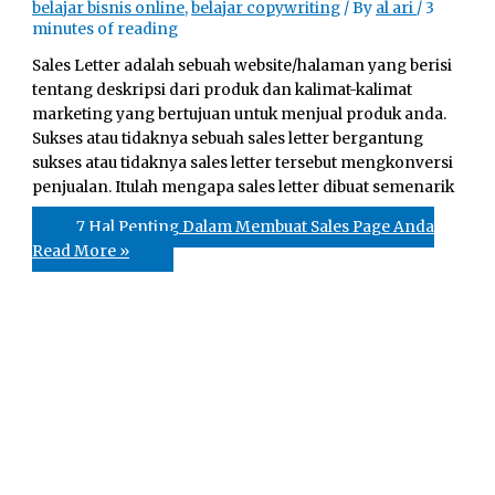
belajar bisnis online
,
belajar copywriting
/ By
al ari
/
3
minutes of reading
Sales Letter adalah sebuah website/halaman yang berisi
tentang deskripsi dari produk dan kalimat-kalimat
marketing yang bertujuan untuk menjual produk anda.
Sukses atau tidaknya sebuah sales letter bergantung
sukses atau tidaknya sales letter tersebut mengkonversi
penjualan. Itulah mengapa sales letter dibuat semenarik
7 Hal Penting Dalam Membuat Sales Page Anda
Read More »