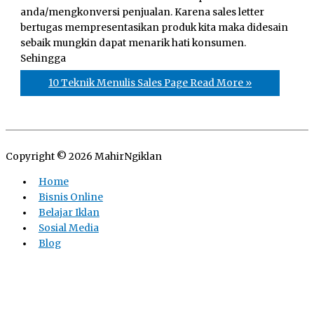
anda/mengkonversi penjualan. Karena sales letter
bertugas mempresentasikan produk kita maka didesain
sebaik mungkin dapat menarik hati konsumen.
Sehingga
10 Teknik Menulis Sales Page
Read More »
Copyright © 2026
MahirNgiklan
Home
Bisnis Online
Belajar Iklan
Sosial Media
Blog