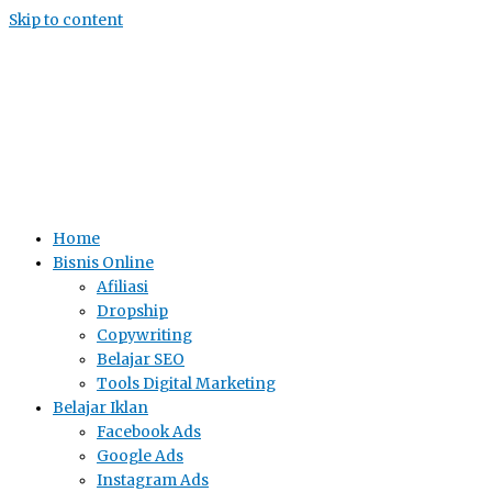
Skip to content
Home
Bisnis Online
Afiliasi
Dropship
Copywriting
Belajar SEO
Tools Digital Marketing
Belajar Iklan
Facebook Ads
Google Ads
Instagram Ads