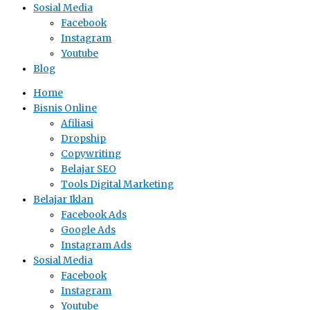
Sosial Media
Facebook
Instagram
Youtube
Blog
Home
Bisnis Online
Afiliasi
Dropship
Copywriting
Belajar SEO
Tools Digital Marketing
Belajar Iklan
Facebook Ads
Google Ads
Instagram Ads
Sosial Media
Facebook
Instagram
Youtube