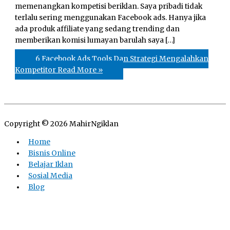
memenangkan kompetisi beriklan. Saya pribadi tidak
terlalu sering menggunakan Facebook ads. Hanya jika
ada produk affiliate yang sedang trending dan
memberikan komisi lumayan barulah saya […]
6 Facebook Ads Tools Dan Strategi Mengalahkan
Kompetitor
Read More »
Copyright © 2026
MahirNgiklan
Home
Bisnis Online
Belajar Iklan
Sosial Media
Blog