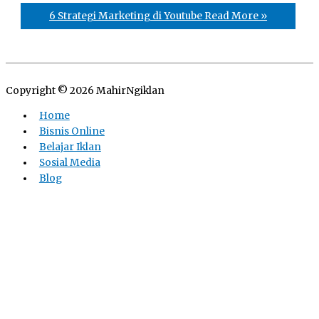
6 Strategi Marketing di Youtube
Read More »
Copyright © 2026
MahirNgiklan
Home
Bisnis Online
Belajar Iklan
Sosial Media
Blog