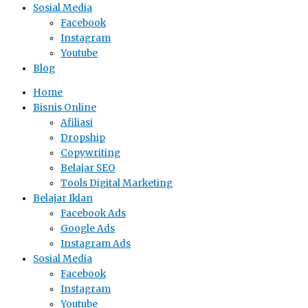
Sosial Media
Facebook
Instagram
Youtube
Blog
Home
Bisnis Online
Afiliasi
Dropship
Copywriting
Belajar SEO
Tools Digital Marketing
Belajar Iklan
Facebook Ads
Google Ads
Instagram Ads
Sosial Media
Facebook
Instagram
Youtube