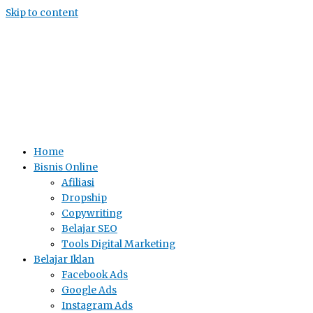
Skip to content
Home
Bisnis Online
Afiliasi
Dropship
Copywriting
Belajar SEO
Tools Digital Marketing
Belajar Iklan
Facebook Ads
Google Ads
Instagram Ads