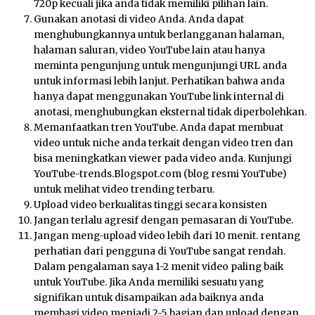
720p kecuali jika anda tidak memiliki pilihan lain.
Gunakan anotasi di video Anda. Anda dapat
menghubungkannya untuk berlangganan halaman,
halaman saluran, video YouTube lain atau hanya
meminta pengunjung untuk mengunjungi URL anda
untuk informasi lebih lanjut. Perhatikan bahwa anda
hanya dapat menggunakan YouTube link internal di
anotasi, menghubungkan eksternal tidak diperbolehkan.
Memanfaatkan tren YouTube. Anda dapat membuat
video untuk niche anda terkait dengan video tren dan
bisa meningkatkan viewer pada video anda. Kunjungi
YouTube-trends.Blogspot.com (blog resmi YouTube)
untuk melihat video trending terbaru.
Upload video berkualitas tinggi secara konsisten
Jangan terlalu agresif dengan pemasaran di YouTube.
Jangan meng-upload video lebih dari 10 menit. rentang
perhatian dari pengguna di YouTube sangat rendah.
Dalam pengalaman saya 1-2 menit video paling baik
untuk YouTube. Jika Anda memiliki sesuatu yang
signifikan untuk disampaikan ada baiknya anda
membagi video menjadi 2-5 bagian dan upload dengan