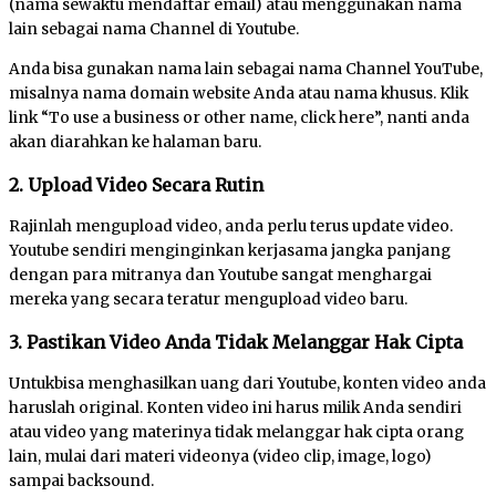
(nama sewaktu mendaftar email) atau menggunakan nama
lain sebagai nama Channel di Youtube.
Anda bisa gunakan nama lain sebagai nama Channel YouTube,
misalnya nama domain website Anda atau nama khusus. Klik
link “To use a business or other name, click here”, nanti anda
akan diarahkan ke halaman baru.
2. Upload Video Secara Rutin
Rajinlah mengupload video, anda perlu terus update video.
Youtube sendiri menginginkan kerjasama jangka panjang
dengan para mitranya dan Youtube sangat menghargai
mereka yang secara teratur mengupload video baru.
3. Pastikan Video Anda Tidak Melanggar Hak Cipta
Untukbisa menghasilkan uang dari Youtube, konten video anda
haruslah original. Konten video ini harus milik Anda sendiri
atau video yang materinya tidak melanggar hak cipta orang
lain, mulai dari materi videonya (video clip, image, logo)
sampai backsound.