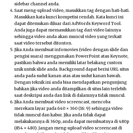
sidebar channel anda.
Saat meng-upload video, masukkan tag dengan hati-hati.
Masukkan kata kunci kompetisi rendah. Kata kunci ini
dapat ditemukan diluar dari AdWords Keyword Tool.
Anda juga dapat memasukkan tag dari video lainnya
sehingga video anda akan muncul video yang terkait
saat video tersebut ditonton.
Jika Anda membuat infomovies (video dengan slide dan
pengisi suara) menggunakan PowerPoint atau Keynote,
pastikan bahwa anda memiliki latar belakang custom
unik untuk slide anda. Background dapat berisi URL situs
anda pada sudut kanan atas atau sudut kanan bawah.
Dengan teknik ini anda bisa mendapatkan pengunjung
bahkan jika video anda ditampilkan di situs lain terlebih
saat deskripsi anda dan link di dalamnya tidak muncul.
Jika Anda membuat video screencast, mencoba
merekam layar pada 640 × 360 (16: 9) sehingga video
tidak muncul dan kabur. Jika anda tidak dapat
melakukannya di 360p, anda dapat membuatnya di 480p
(854 × 480). Jangan meng-upload video screencast di