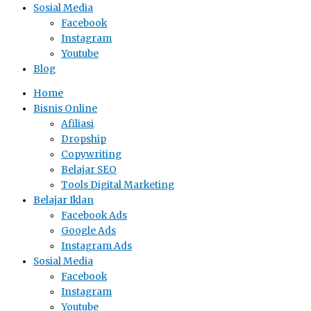
Sosial Media
Facebook
Instagram
Youtube
Blog
Home
Bisnis Online
Afiliasi
Dropship
Copywriting
Belajar SEO
Tools Digital Marketing
Belajar Iklan
Facebook Ads
Google Ads
Instagram Ads
Sosial Media
Facebook
Instagram
Youtube