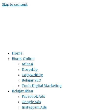
Skip to content
Home
Bisnis Online
Afiliasi
Dropship
Copywriting
Belajar SEO
Tools Digital Marketing
Belajar Iklan
Facebook Ads
Google Ads
Instagram Ads