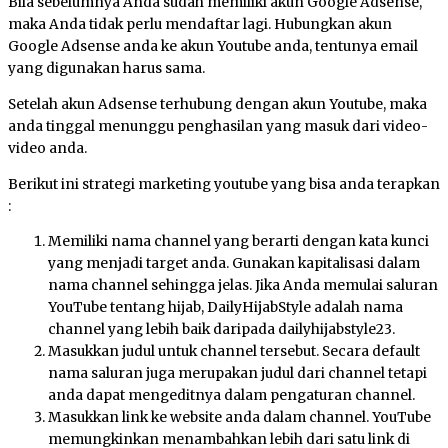
Bila sebelumnya Anda sudah memiliki akun Google Adsense,
maka Anda tidak perlu mendaftar lagi. Hubungkan akun
Google Adsense anda ke akun Youtube anda, tentunya email
yang digunakan harus sama.
Setelah akun Adsense terhubung dengan akun Youtube, maka
anda tinggal menunggu penghasilan yang masuk dari video-
video anda.
Berikut ini strategi marketing youtube yang bisa anda terapkan
:
Memiliki nama channel yang berarti dengan kata kunci
yang menjadi target anda. Gunakan kapitalisasi dalam
nama channel sehingga jelas. Jika Anda memulai saluran
YouTube tentang hijab, DailyHijabStyle adalah nama
channel yang lebih baik daripada dailyhijabstyle23.
Masukkan judul untuk channel tersebut. Secara default
nama saluran juga merupakan judul dari channel tetapi
anda dapat mengeditnya dalam pengaturan channel.
Masukkan link ke website anda dalam channel. YouTube
memungkinkan menambahkan lebih dari satu link di