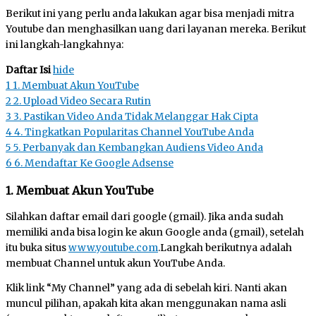
Berikut ini yang perlu anda lakukan agar bisa menjadi mitra
Youtube dan menghasilkan uang dari layanan mereka. Berikut
ini langkah-langkahnya:
Daftar Isi
hide
1
1. Membuat Akun YouTube
2
2. Upload Video Secara Rutin
3
3. Pastikan Video Anda Tidak Melanggar Hak Cipta
4
4. Tingkatkan Popularitas Channel YouTube Anda
5
5. Perbanyak dan Kembangkan Audiens Video Anda
6
6. Mendaftar Ke Google Adsense
1. Membuat Akun YouTube
Silahkan daftar email dari google (gmail). Jika anda sudah
memiliki anda bisa login ke akun Google anda (gmail), setelah
itu buka situs
www.youtube.com
.Langkah berikutnya adalah
membuat Channel untuk akun YouTube Anda.
Klik link “My Channel” yang ada di sebelah kiri. Nanti akan
muncul pilihan, apakah kita akan menggunakan nama asli