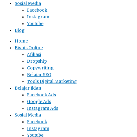
Sosial Media
Facebook
Instagram
Youtube
Blog
Home
Bisnis Online
Afiliasi
Dropship
Copywriting
Belajar SEO
Tools Digital Marketing
Belajar Iklan
Facebook Ads
Google Ads
Instagram Ads
Sosial Media
Facebook
Instagram
Youtube