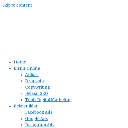
Skip to content
Home
Bisnis Online
Afiliasi
Dropship
Copywriting
Belajar SEO
Tools Digital Marketing
Belajar Iklan
Facebook Ads
Google Ads
Instagram Ads