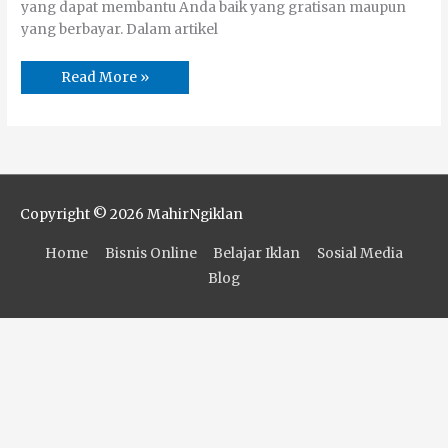
yang dapat membantu Anda baik yang gratisan maupun
yang berbayar. Dalam artikel
Read More »
Copyright © 2026
MahirNgiklan
Home
Bisnis Online
Belajar Iklan
Sosial Media
Blog