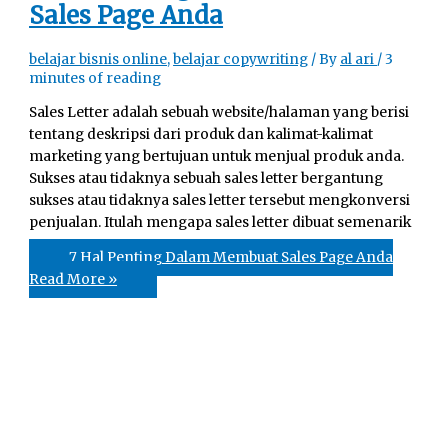
Sales Page Anda
belajar bisnis online
,
belajar copywriting
/ By
al ari
/
3
minutes of reading
Sales Letter adalah sebuah website/halaman yang berisi
tentang deskripsi dari produk dan kalimat-kalimat
marketing yang bertujuan untuk menjual produk anda.
Sukses atau tidaknya sebuah sales letter bergantung
sukses atau tidaknya sales letter tersebut mengkonversi
penjualan. Itulah mengapa sales letter dibuat semenarik
7 Hal Penting Dalam Membuat Sales Page Anda
Read More »