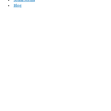
Sosial Media
Blog