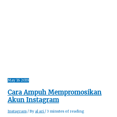
May
16
2019
Cara Ampuh Mempromosikan
Akun Instagram
Instagram
/ By
al ari
/
3 minutes of reading