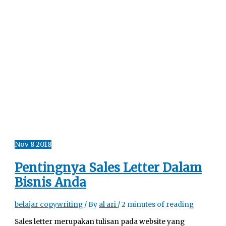
Nov
8
2018
Pentingnya Sales Letter Dalam
Bisnis Anda
belajar copywriting
/ By
al ari
/
2 minutes of reading
Sales letter merupakan tulisan pada website yang