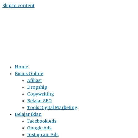
Skip to content
Home
Bisnis Online
Afiliasi
Dropship
Copywriting
Belajar SEO
Tools Digital Marketing
Belajar Iklan
Facebook Ads
Google Ads
Instagram Ads