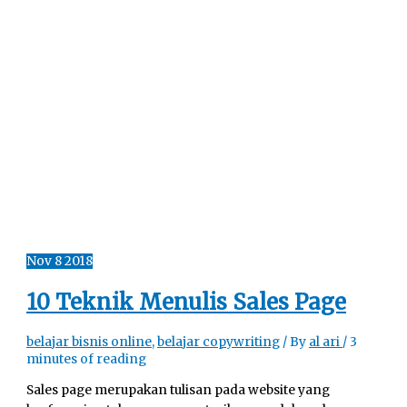
Nov
8
2018
10 Teknik Menulis Sales Page
belajar bisnis online
,
belajar copywriting
/ By
al ari
/
3
minutes of reading
Sales page merupakan tulisan pada website yang