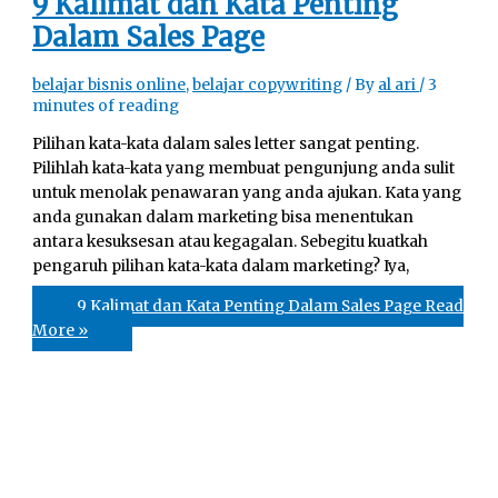
9 Kalimat dan Kata Penting
Dalam Sales Page
belajar bisnis online
,
belajar copywriting
/ By
al ari
/
3
minutes of reading
Pilihan kata-kata dalam sales letter sangat penting.
Pilihlah kata-kata yang membuat pengunjung anda sulit
untuk menolak penawaran yang anda ajukan. Kata yang
anda gunakan dalam marketing bisa menentukan
antara kesuksesan atau kegagalan. Sebegitu kuatkah
pengaruh pilihan kata-kata dalam marketing? Iya,
9 Kalimat dan Kata Penting Dalam Sales Page
Read
More »