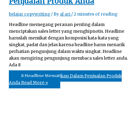
Penjualan Produk Anda
belajar copywriting
/ By
al ari
/
2 minutes of reading
Headline memegang peranan penting dalam
menciptakan sales letter yang menghipnotis. Headline
haruslah memikat dengan komposisi kata-kata yang
singkat, padat dan jelas karena headline harus menarik
perhatian pengunjung dalam waktu singkat. Headline
akan mengiring pengunjung membaca sales letter anda.
Ada 8
8 Headline Mematikan Dalam Penjualan Produk
Anda
Read More »