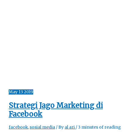
May
13
2019
Strategi Jago Marketing di
Facebook
facebook
,
sosial media
/ By
al ari
/
3 minutes of reading