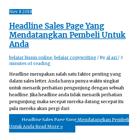
Nov
8
2018
Headline Sales Page Yang
Mendatangkan Pembeli Untuk
Anda
belajar bisnis online
,
belajar copywriting
/ By
al ari
/
3
minutes of reading
Headline merupakan salah satu faktor penting yang
dalam sales letter. Anda hanya punya waktu singkat
untuk menarik perhatian pengunjung dengan sebuah
headline. Jika headline anda tidak menarik perhatian
pengunjung maka secepat mereka datang secepat itu
pula mereka akan pergi dari
Headline Sales Page Yang Mendatangkan Pembeli
Untuk Anda
Read More »