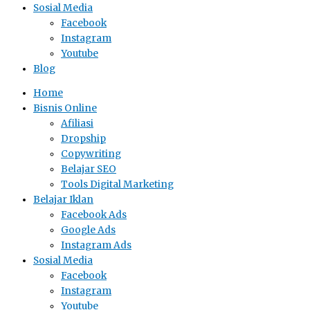
Sosial Media
Facebook
Instagram
Youtube
Blog
Home
Bisnis Online
Afiliasi
Dropship
Copywriting
Belajar SEO
Tools Digital Marketing
Belajar Iklan
Facebook Ads
Google Ads
Instagram Ads
Sosial Media
Facebook
Instagram
Youtube