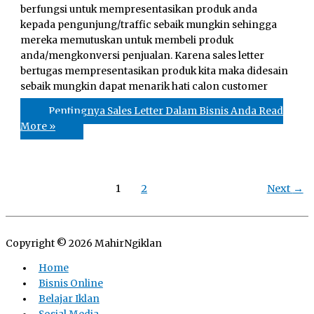
berfungsi untuk mempresentasikan produk anda
kepada pengunjung/traffic sebaik mungkin sehingga
mereka memutuskan untuk membeli produk
anda/mengkonversi penjualan. Karena sales letter
bertugas mempresentasikan produk kita maka didesain
sebaik mungkin dapat menarik hati calon customer
Pentingnya Sales Letter Dalam Bisnis Anda
Read
More »
1
2
Next
→
Copyright © 2026
MahirNgiklan
Home
Bisnis Online
Belajar Iklan