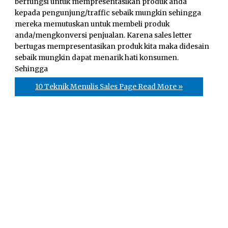
berfungsi untuk mempresentasikan produk anda
kepada pengunjung/traffic sebaik mungkin sehingga
mereka memutuskan untuk membeli produk
anda/mengkonversi penjualan. Karena sales letter
bertugas mempresentasikan produk kita maka didesain
sebaik mungkin dapat menarik hati konsumen.
Sehingga
10 Teknik Menulis Sales Page
Read More »