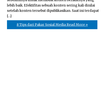
sebelumnya untuk membuat konten berikutnya yang
lebih baik. Efektifitas sebuah konten sering kali dinilai
setelah konten tersebut dipublikasikan. Saat ini terdapat
[…]
8 Tips dari Pakar Sosial Media
Read More »