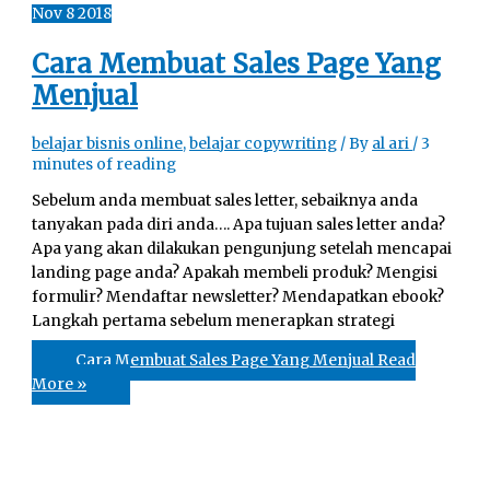
Nov
8
2018
Cara Membuat Sales Page Yang
Menjual
belajar bisnis online
,
belajar copywriting
/ By
al ari
/
3
minutes of reading
Sebelum anda membuat sales letter, sebaiknya anda
tanyakan pada diri anda…. Apa tujuan sales letter anda?
Apa yang akan dilakukan pengunjung setelah mencapai
landing page anda? Apakah membeli produk? Mengisi
formulir? Mendaftar newsletter? Mendapatkan ebook?
Langkah pertama sebelum menerapkan strategi
Cara Membuat Sales Page Yang Menjual
Read
More »