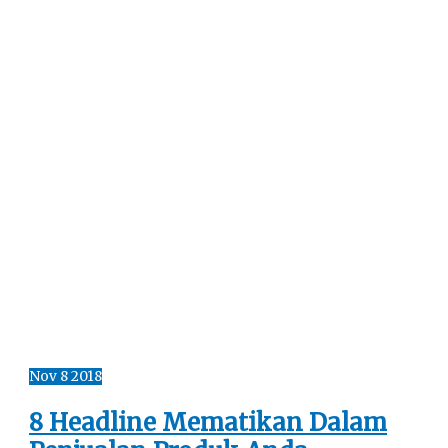
Nov
8
2018
8 Headline Mematikan Dalam