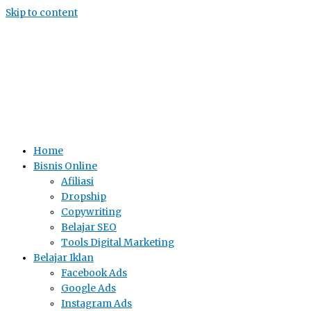
Skip to content
Home
Bisnis Online
Afiliasi
Dropship
Copywriting
Belajar SEO
Tools Digital Marketing
Belajar Iklan
Facebook Ads
Google Ads
Instagram Ads