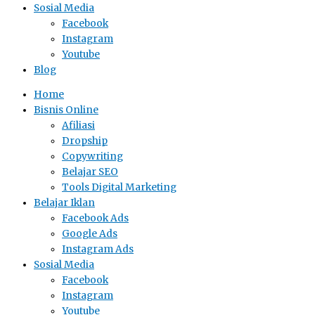
Sosial Media
Facebook
Instagram
Youtube
Blog
Home
Bisnis Online
Afiliasi
Dropship
Copywriting
Belajar SEO
Tools Digital Marketing
Belajar Iklan
Facebook Ads
Google Ads
Instagram Ads
Sosial Media
Facebook
Instagram
Youtube