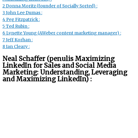
2
Donna Moritz (founder of Socially Sorted) :
3
John Lee Dumas :
4
Peg Fitzpatrick :
5
Ted Rubin :
6
Lynette Young (AWeber content marketing manager) :
7
Jeff Korhan :
8
Ian Cleary :
Neal Schaffer
(penulis Maximizing
LinkedIn for Sales and Social Media
Marketing: Understanding, Leveraging
and Maximizing LinkedIn) :