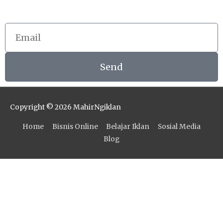
Email
Send
Copyright © 2026
MahirNgiklan
Home
Bisnis Online
Belajar Iklan
Sosial Media
Blog