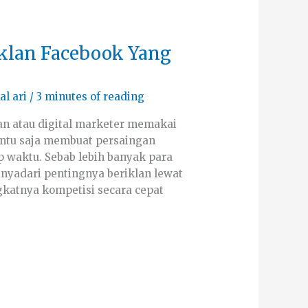
Iklan Facebook Yang
al ari
/
3 minutes of reading
an atau digital marketer memakai
tentu saja membuat persaingan
ap waktu. Sebab lebih banyak para
nyadari pentingnya beriklan lewat
katnya kompetisi secara cepat