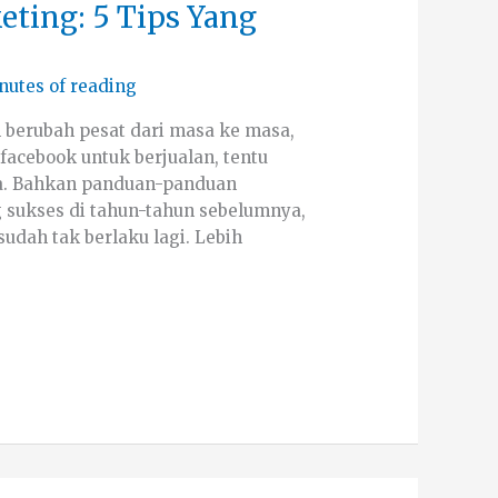
ting: 5 Tips Yang
nutes of reading
 berubah pesat dari masa ke masa,
facebook untuk berjualan, tentu
a. Bahkan panduan-panduan
 sukses di tahun-tahun sebelumnya,
udah tak berlaku lagi. Lebih