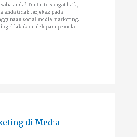
ha anda? Tentu itu sangat baik,
ka anda tidak terjebak pada
ggunaan social media marketing.
ering dilakukan oleh para pemula.
eting di Media