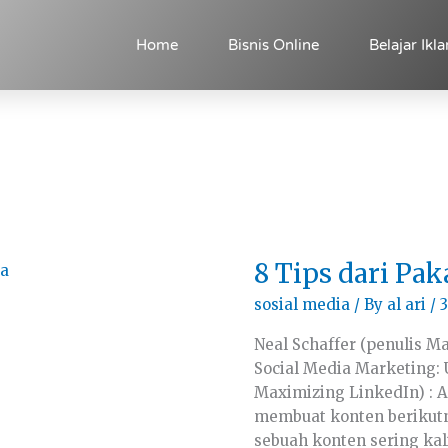
Home
Bisnis Online
Belajar Ikla
8
8 Tips dari Pak
Tips
dari
sosial media
/ By
al ari
/
3
Pakar
Sosial
Media
Neal Schaffer (penulis M
Social Media Marketing:
Maximizing LinkedIn) : 
membuat konten berikutny
sebuah konten sering kali