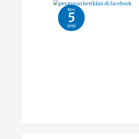
Nov
5
2018