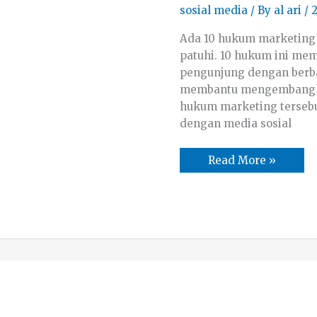
Media
sosial media
/ By
al ari
/
2
Sosial
Ada 10 hukum marketing 
patuhi. 10 hukum ini m
pengunjung dengan berb
membantu mengembangkan
hukum marketing terseb
dengan media sosial
Read More »