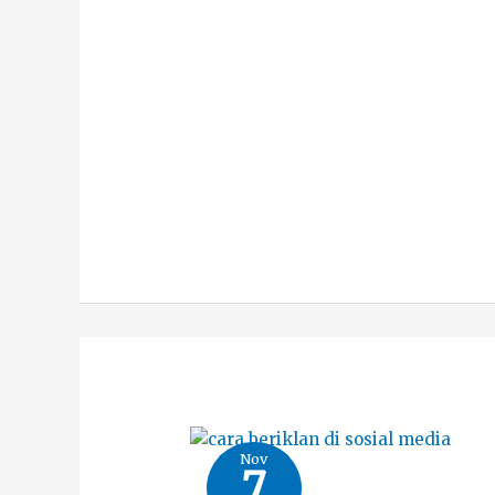
Nov
7