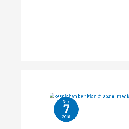
Nov
7
2018