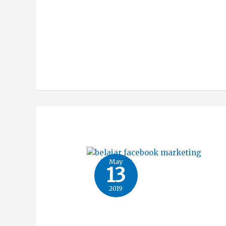
May
13
2019