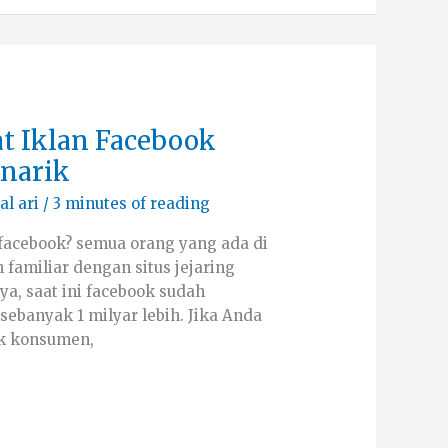
t Iklan Facebook
narik
al ari
/
3 minutes of reading
 facebook? semua orang yang ada di
 familiar dengan situs jejaring
nya, saat ini facebook sudah
sebanyak 1 milyar lebih. Jika Anda
k konsumen,