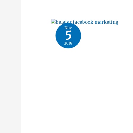
Nov
5
2018