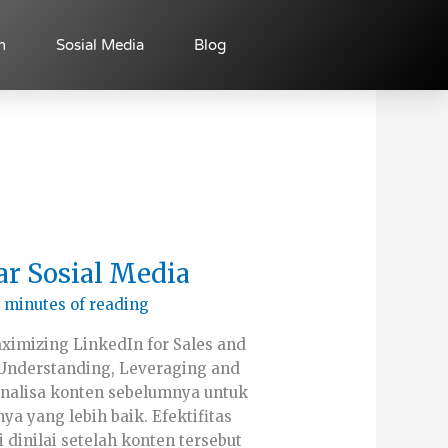
n
Sosial Media
Blog
ar Sosial Media
 minutes of reading
aximizing LinkedIn for Sales and
 Understanding, Leveraging and
Analisa konten sebelumnya untuk
a yang lebih baik. Efektifitas
 dinilai setelah konten tersebut