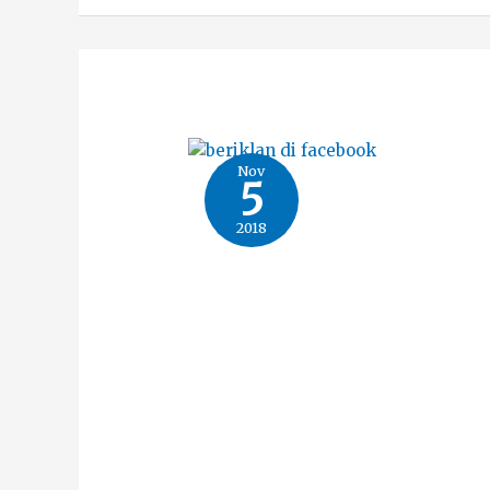
Nov
5
2018